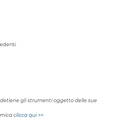
edenti.
on detiene gli strumenti oggetto delle sue
nomica
clicca qui >>