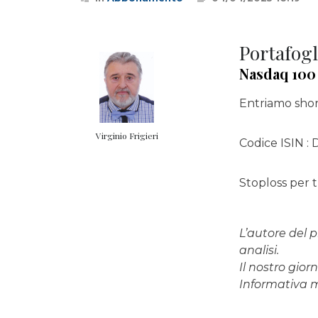
Portafogl
Nasdaq 100
Entriamo shor
Virginio Frigieri
Codice ISIN 
Stoploss per t
L’autore del p
analisi.
Il nostro gio
Informativa