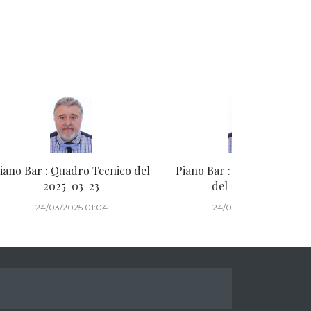
iano Bar : Quadro Tecnico del
Piano Bar : Focus Commod
2025-03-23
del 2025-03-22
24/03/2025 01:04
24/03/2025 00:50