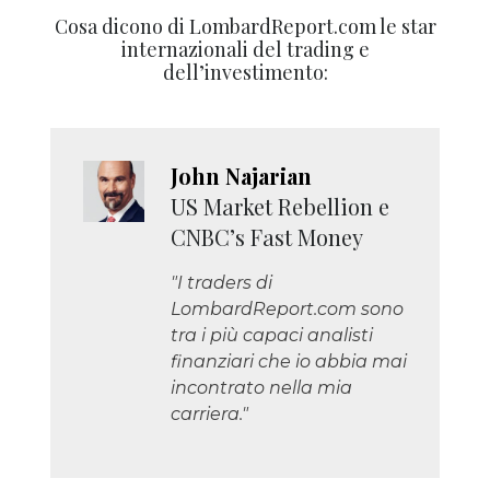
Cosa dicono di LombardReport.com le star
internazionali del trading e
dell’investimento:
John Najarian
US Market Rebellion e
CNBC’s Fast Money
"I traders di
LombardReport.com sono
tra i più capaci analisti
finanziari che io abbia mai
incontrato nella mia
carriera."