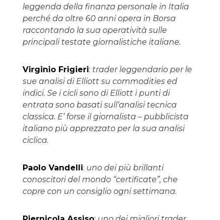
leggenda della finanza personale in Italia
perché da oltre 60 anni opera in Borsa
raccontando la sua operatività sulle
principali testate giornalistiche italiane.
Virginio Frigieri
:
trader leggendario per le
sue analisi di Elliott su commodities ed
indici. Se i cicli sono di Elliott i punti di
entrata sono basati sull’analisi tecnica
classica. E’ forse il giornalista – pubblicista
italiano più apprezzato per la sua analisi
ciclica.
Paolo Vandelli
:
uno dei più brillanti
conoscitori del mondo “certificate”, che
copre con un consiglio ogni settimana.
Piernicola Assiso
:
uno dei migliori trader