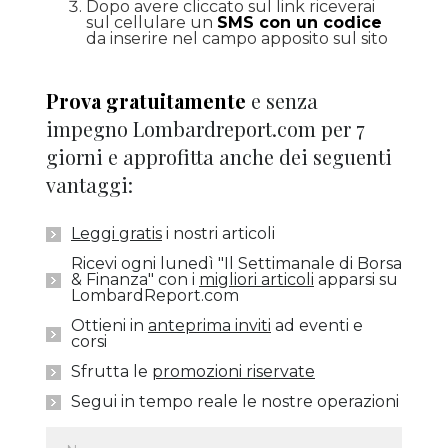
Dopo avere cliccato sul link riceverai
sul cellulare un
SMS con un codice
da inserire nel campo apposito sul sito
Prova gratuitamente
e senza
impegno Lombardreport.com per 7
giorni e approfitta anche dei seguenti
vantaggi:
Leggi gratis
i nostri articoli
Ricevi ogni lunedì "Il Settimanale di Borsa
& Finanza" con i
migliori articoli
apparsi su
LombardReport.com
Ottieni in
anteprima inviti
ad eventi e
corsi
Sfrutta le
promozioni riservate
Segui in tempo reale le nostre operazioni