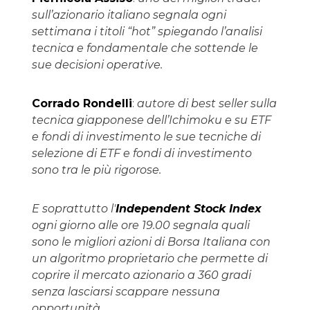
sull’azionario italiano segnala ogni
settimana i titoli “hot” spiegando l’analisi
tecnica e fondamentale che sottende le
sue decisioni operative.
Corrado Rondelli
:
autore di best seller sulla
tecnica giapponese dell’Ichimoku e su ETF
e fondi di investimento le sue tecniche di
selezione di ETF e fondi di investimento
sono tra le più rigorose.
E soprattutto l'
Independent Stock Index
ogni giorno alle ore 19.00 segnala quali
sono le migliori azioni di Borsa Italiana con
un algoritmo proprietario che permette di
coprire il mercato azionario a 360 gradi
senza lasciarsi scappare nessuna
opportunità.