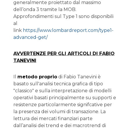
generalmente proiettato dal massimo
dell’onda 3 tramite la MOB.
Approfondimenti sul Type 1 sono disponibili
al
link
https://www.lombardreport.com/type1-
advanced-get/
AVVERTENZE PER GLI ARTICOLI DI FABIO
TANEVINI
Il
metodo proprio
di Fabio Tanevini è
basato sull'analisi tecnica grafica di tipo
"classico" e sulla interpretazione di modelli
operativi basati principalmente su supporti e
resistenze particolarmente signifcative per
la presenza dei volumi di transazione. La
lettura dei mercati finanziari parte
dall’analisi dei trend e dei macrotrend di