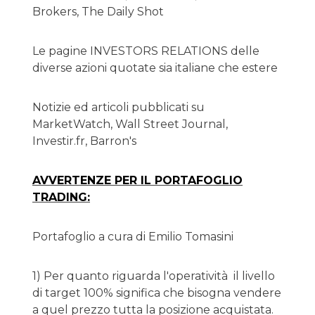
Brokers, The Daily Shot
Le pagine INVESTORS RELATIONS delle
diverse azioni quotate sia italiane che estere
Notizie ed articoli pubblicati su
MarketWatch, Wall Street Journal,
Investir.fr, Barron's
AVVERTENZE PER IL PORTAFOGLIO
TRADING:
Portafoglio a cura di Emilio Tomasini
1) Per quanto riguarda l'operatività il livello
di target 100% significa che bisogna vendere
a quel prezzo tutta la posizione acquistata.