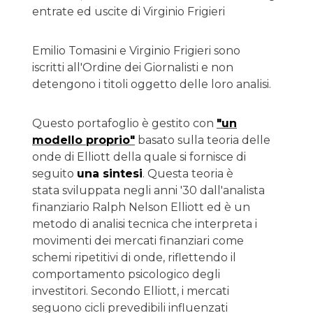
entrate ed uscite di Virginio Frigieri
Emilio Tomasini e Virginio Frigieri sono
iscritti all'Ordine dei Giornalisti e non
detengono i titoli oggetto delle loro analisi.
Questo portafoglio è gestito con
"un
modello proprio"
basato sulla teoria delle
onde di Elliott della quale si fornisce di
seguito
una sintesi
. Questa teoria è
stata sviluppata negli anni '30 dall'analista
finanziario Ralph Nelson Elliott ed è un
metodo di analisi tecnica che interpreta i
movimenti dei mercati finanziari come
schemi ripetitivi di onde, riflettendo il
comportamento psicologico degli
investitori. Secondo Elliott, i mercati
seguono cicli prevedibili influenzati