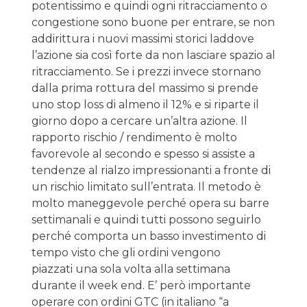
potentissimo e quindi ogni ritracciamento o
congestione sono buone per entrare, se non
addirittura i nuovi massimi storici laddove
l’azione sia così forte da non lasciare spazio al
ritracciamento. Se i prezzi invece stornano
dalla prima rottura del massimo si prende
uno stop loss di almeno il 12% e si riparte il
giorno dopo a cercare un’altra azione. Il
rapporto rischio / rendimento è molto
favorevole al secondo e spesso si assiste a
tendenze al rialzo impressionanti a fronte di
un rischio limitato sull’entrata. Il metodo è
molto maneggevole perché opera su barre
settimanali e quindi tutti possono seguirlo
perché comporta un basso investimento di
tempo visto che gli ordini vengono
piazzati una sola volta alla settimana
durante il week end. E’ però importante
operare con ordini GTC (in italiano “a