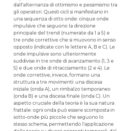
dall'alternanza di ottimismo e pessimismo tra
gli operatori. Questi cicli si manifestano in
una sequenza di otto onde: cinque onde
impulsive che seguono la direzione
principale del trend (numerate da 1 a 5) e
tre onde correttive che si muovono in senso
opposto (indicate con le lettere A, B e C). Le
onde impulsive sono ulteriormente
suddivise in tre onde di avanzamento (1, 3 e
5) e due onde di ritracciamento (2 e 4). Le
onde correttive, invece, formano una
struttura a tre movimenti: una discesa
iniziale (onda A), un rimbalzo temporaneo
(onda B) e una discesa finale (onda C). Un
aspetto cruciale della teoria è la sua natura
frattale: ogni onda può essere scomposta in
sotto-onde più piccole che seguono lo
stesso schema, permettendo l'applicazione