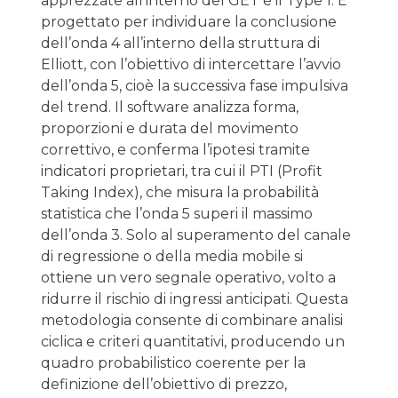
apprezzate all’interno del GET è il Type 1. È
progettato per individuare la conclusione
dell’onda 4 all’interno della struttura di
Elliott, con l’obiettivo di intercettare l’avvio
dell’onda 5, cioè la successiva fase impulsiva
del trend. Il software analizza forma,
proporzioni e durata del movimento
correttivo, e conferma l’ipotesi tramite
indicatori proprietari, tra cui il PTI (Profit
Taking Index), che misura la probabilità
statistica che l’onda 5 superi il massimo
dell’onda 3. Solo al superamento del canale
di regressione o della media mobile si
ottiene un vero segnale operativo, volto a
ridurre il rischio di ingressi anticipati. Questa
metodologia consente di combinare analisi
ciclica e criteri quantitativi, producendo un
quadro probabilistico coerente per la
definizione dell’obiettivo di prezzo,