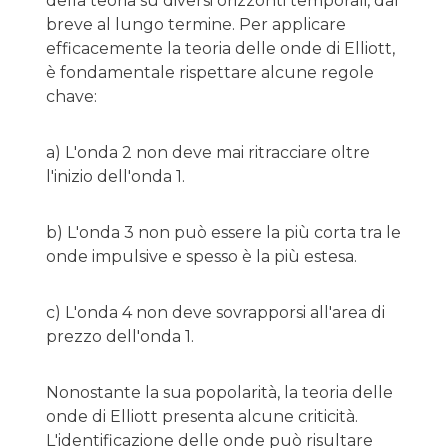
della teoria su diversi orizzonti temporali, dal
breve al lungo termine. Per applicare
efficacemente la teoria delle onde di Elliott,
è fondamentale rispettare alcune regole
chave:
a) L'onda 2 non deve mai ritracciare oltre
l'inizio dell'onda 1.
b) L'onda 3 non può essere la più corta tra le
onde impulsive e spesso è la più estesa.
c) L'onda 4 non deve sovrapporsi all'area di
prezzo dell'onda 1.
Nonostante la sua popolarità, la teoria delle
onde di Elliott presenta alcune criticità.
L'identificazione delle onde può risultare