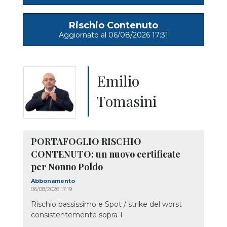
Rischio Contenuto
Aggiornato al 06/08/2026 17:31
Emilio
Tomasini
PORTAFOGLIO RISCHIO
CONTENUTO: un nuovo certificate
per Nonno Poldo
Abbonamento
06/08/2026 17:19
Rischio bassissimo e Spot / strike del worst
consistentemente sopra 1