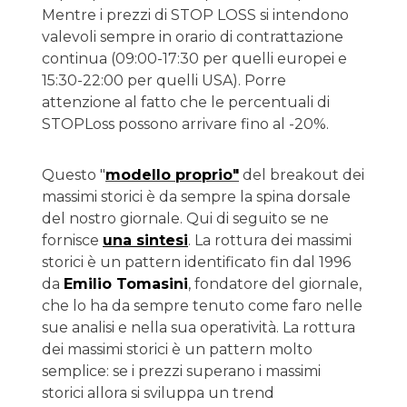
Mentre i prezzi di STOP LOSS si intendono
valevoli sempre in orario di contrattazione
continua (09:00-17:30 per quelli europei e
15:30-22:00 per quelli USA). Porre
attenzione al fatto che le percentuali di
STOPLoss possono arrivare fino al -20%.
Questo "
modello proprio"
del breakout dei
massimi storici è da sempre la spina dorsale
del nostro giornale. Qui di seguito se ne
fornisce
una sintesi
. La rottura dei massimi
storici è un pattern identificato fin dal 1996
da
Emilio Tomasini
, fondatore del giornale,
che lo ha da sempre tenuto come faro nelle
sue analisi e nella sua operatività. La rottura
dei massimi storici è un pattern molto
semplice: se i prezzi superano i massimi
storici allora si sviluppa un trend