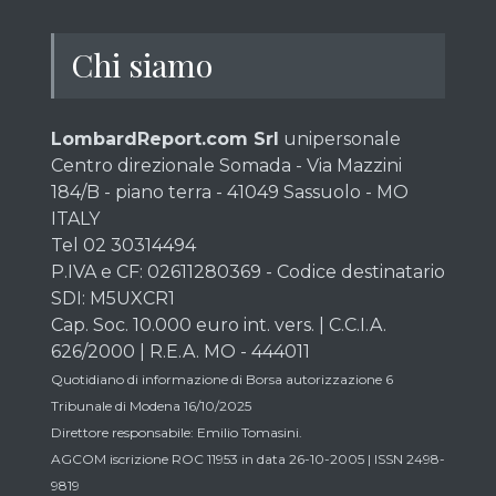
Chi siamo
LombardReport.com Srl
unipersonale
Centro direzionale Somada - Via Mazzini
184/B - piano terra - 41049 Sassuolo - MO
ITALY
Tel 02 30314494
P.IVA e CF: 02611280369 - Codice destinatario
SDI: M5UXCR1
Cap. Soc. 10.000 euro int. vers. | C.C.I.A.
626/2000 | R.E.A. MO - 444011
Quotidiano di informazione di Borsa autorizzazione 6
Tribunale di Modena 16/10/2025
Direttore responsabile: Emilio Tomasini.
AGCOM iscrizione ROC 11953 in data 26-10-2005 | ISSN 2498-
9819