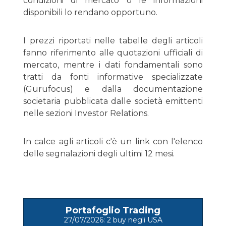
condizioni di mercato o le informazioni
disponibili lo rendano opportuno.
I prezzi riportati nelle tabelle degli articoli
fanno riferimento alle quotazioni ufficiali di
mercato, mentre i dati fondamentali sono
tratti da fonti informative specializzate
(Gurufocus) e dalla documentazione
societaria pubblicata dalle società emittenti
nelle sezioni Investor Relations.
In calce agli articoli c'è un link con l'elenco
delle segnalazioni degli ultimi 12 mesi.
Portafoglio Trading
27/07/2026: 2 buy negli USA