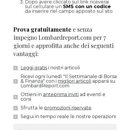
Dopo avere cliccato sul link riceverai
sul cellulare un
SMS con un codice
da inserire nel campo apposito sul sito
Prova gratuitamente
e senza
impegno Lombardreport.com per 7
giorni e approfitta anche dei seguenti
vantaggi:
Leggi gratis
i nostri articoli
Ricevi ogni lunedì "Il Settimanale di Borsa
& Finanza" con i
migliori articoli
apparsi su
LombardReport.com
Ottieni in
anteprima inviti
ad eventi e
corsi
Sfrutta le
promozioni riservate
Segui in tempo reale le nostre operazioni