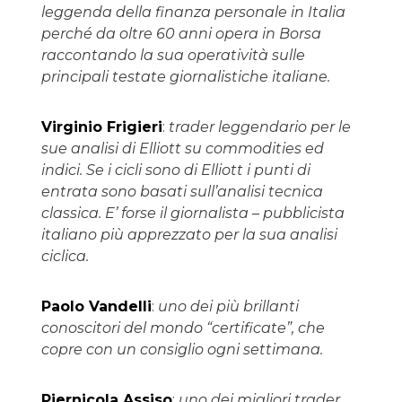
leggenda della finanza personale in Italia
perché da oltre 60 anni opera in Borsa
raccontando la sua operatività sulle
principali testate giornalistiche italiane.
Virginio Frigieri
:
trader leggendario per le
sue analisi di Elliott su commodities ed
indici. Se i cicli sono di Elliott i punti di
entrata sono basati sull’analisi tecnica
classica. E’ forse il giornalista – pubblicista
italiano più apprezzato per la sua analisi
ciclica.
Paolo Vandelli
:
uno dei più brillanti
conoscitori del mondo “certificate”, che
copre con un consiglio ogni settimana.
Piernicola Assiso
:
uno dei migliori trader