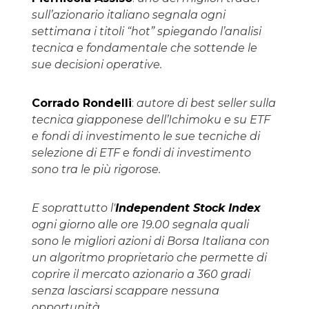
sull’azionario italiano segnala ogni
settimana i titoli “hot” spiegando l’analisi
tecnica e fondamentale che sottende le
sue decisioni operative.
Corrado Rondelli
:
autore di best seller sulla
tecnica giapponese dell’Ichimoku e su ETF
e fondi di investimento le sue tecniche di
selezione di ETF e fondi di investimento
sono tra le più rigorose.
E soprattutto l'
Independent Stock Index
ogni giorno alle ore 19.00 segnala quali
sono le migliori azioni di Borsa Italiana con
un algoritmo proprietario che permette di
coprire il mercato azionario a 360 gradi
senza lasciarsi scappare nessuna
opportunità.