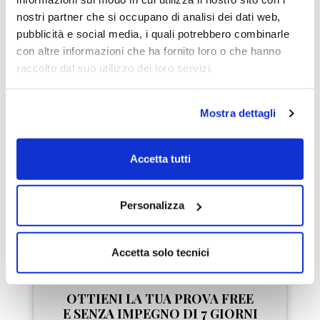
nostri partner che si occupano di analisi dei dati web,
Dave Landry
pubblicità e social media, i quali potrebbero combinarle
Star del trading USA
con altre informazioni che ha fornito loro o che hanno
raccolto dal suo utilizzo dei loro servizi.
"LombardReport.com è
uno dei pochi siti che io
conosca al mondo dove
Mostra dettagli
tutti gli autori segnalino
chiaramente quali sono le
Accetta tutti
loro indicazioni di trading
in modo da renderle
replicabili al 100%."
Personalizza
Accetta solo tecnici
OTTIENI LA TUA PROVA FREE
E SENZA IMPEGNO DI 7 GIORNI