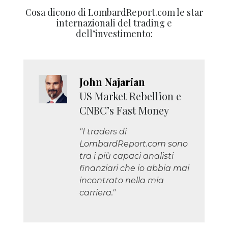
Cosa dicono di LombardReport.com le star
internazionali del trading e
dell’investimento:
John Najarian
US Market Rebellion e
CNBC’s Fast Money
"I traders di
LombardReport.com sono
tra i più capaci analisti
finanziari che io abbia mai
incontrato nella mia
carriera."