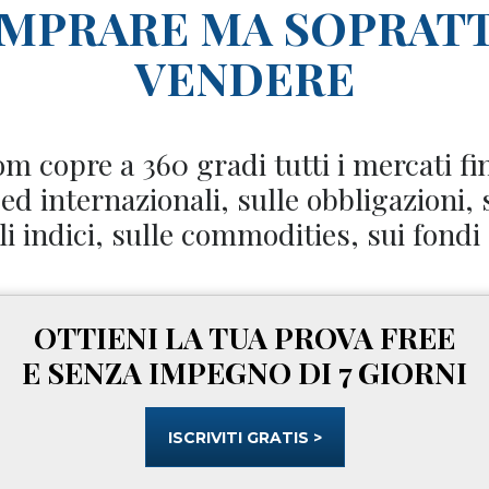
OMPRARE MA SOPRAT
VENDERE
 copre a 360 gradi tutti i mercati fi
e ed internazionali, sulle obbligazioni, 
 indici, sulle commodities, sui fondi
OTTIENI LA TUA PROVA FREE
E SENZA IMPEGNO DI 7 GIORNI
ISCRIVITI GRATIS >