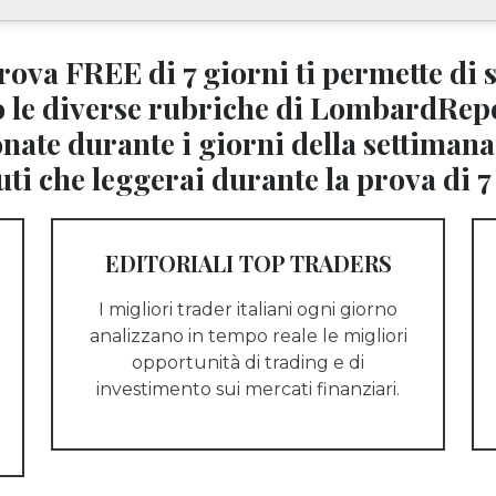
rova FREE di 7 giorni ti permette di 
to le diverse rubriche di LombardRep
nate durante i giorni della settimana
ti che leggerai durante la prova di 7
EDITORIALI TOP TRADERS
I migliori trader italiani ogni giorno
analizzano in tempo reale le migliori
opportunità di trading e di
investimento sui mercati finanziari.