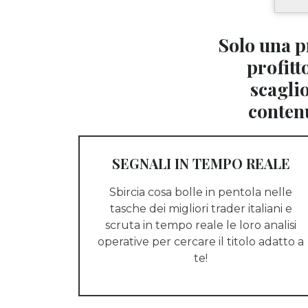
Solo una p
profit
scaglio
contenu
SEGNALI IN TEMPO REALE
Sbircia cosa bolle in pentola nelle
tasche dei migliori trader italiani e
scruta in tempo reale le loro analisi
operative per cercare il titolo adatto a
te!