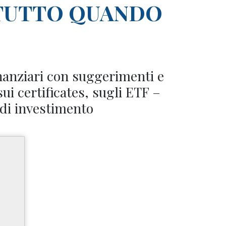
TUTTO QUANDO
nanziari con suggerimenti e
sui certificates, sugli ETF –
 di investimento