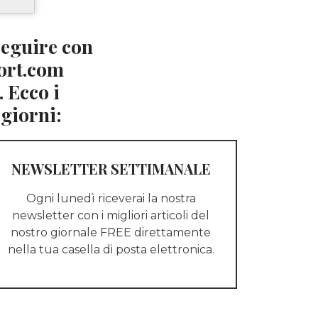
seguire con
ort.com
. Ecco i
 giorni:
NEWSLETTER SETTIMANALE
Ogni lunedì riceverai la nostra
newsletter con i migliori articoli del
nostro giornale FREE direttamente
nella tua casella di posta elettronica.