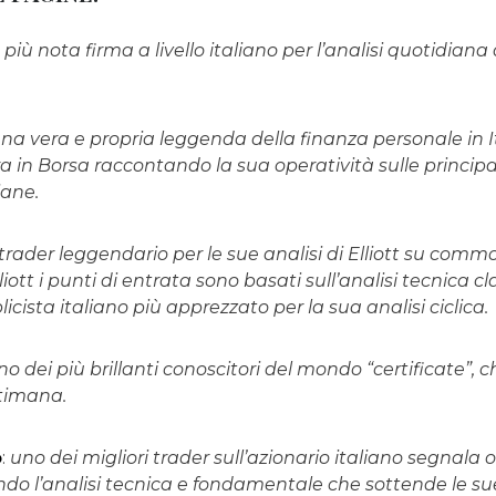
a più nota firma a livello italiano per l’analisi quotidiana
na vera e propria leggenda della finanza personale in I
a in Borsa raccontando la sua operatività sulle principa
iane.
trader leggendario per le sue analisi di Elliott su commod
lliott i punti di entrata sono basati sull’analisi tecnica clas
licista italiano più apprezzato per la sua analisi ciclica.
no dei più brillanti conoscitori del mondo “certificate”, 
ttimana.
o
:
uno dei migliori trader sull’azionario italiano segnala 
ando l’analisi tecnica e fondamentale che sottende le su