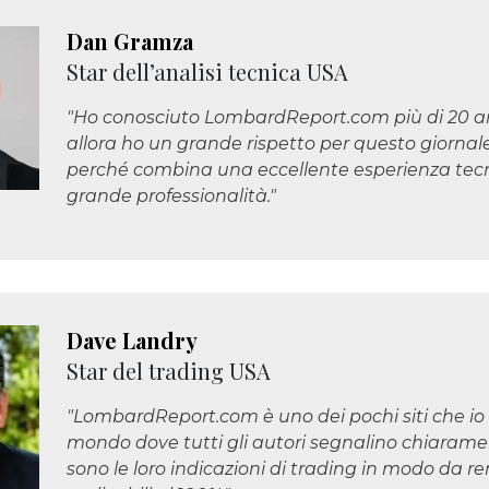
Dan Gramza
Star dell’analisi tecnica USA
"Ho conosciuto LombardReport.com più di 20 an
allora ho un grande rispetto per questo giornal
perché combina una eccellente esperienza tec
grande professionalità."
Dave Landry
Star del trading USA
"LombardReport.com è uno dei pochi siti che io
mondo dove tutti gli autori segnalino chiarame
sono le loro indicazioni di trading in modo da r