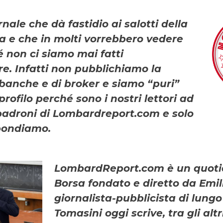
nale che dà fastidio ai salotti della
a e che in molti vorrebbero vedere
 non ci siamo mai fatti
e. Infatti non pubblichiamo la
 banche e di broker e siamo “puri”
rofilo perché sono i nostri lettori ad
 padroni di Lombardreport.com e solo
spondiamo.
LombardReport.com è un quoti
Borsa fondato e diretto da Emil
giornalista-pubblicista di lungo
Tomasini oggi scrive, tra gli altr