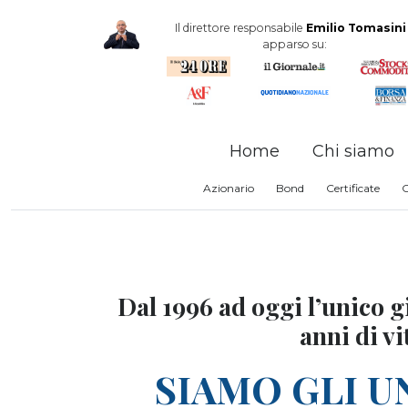
Il direttore responsabile
Emilio Tomasini
apparso su:
Home
Chi siamo
Azionario
Bond
Certificate
Dal 1996 ad oggi l’unico gi
anni di vi
SIAMO GLI U