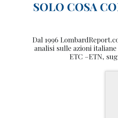
SOLO COSA C
Dal 1996 LombardReport.com
analisi sulle azioni italian
ETC –ETN, sugli