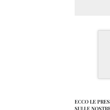
ECCO LE PRE
SULLE NOSTRE