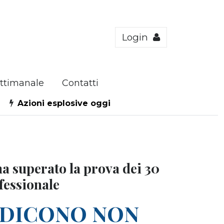
Login
ttimanale
Contatti
Azioni esplosive oggi
 ha superato la prova dei 30
ofessionale
I DICONO NON