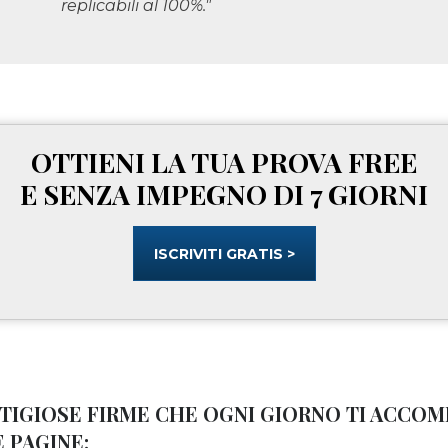
replicabili al 100%."
OTTIENI LA TUA PROVA FREE
E SENZA IMPEGNO DI 7 GIORNI
ISCRIVITI GRATIS >
STIGIOSE FIRME CHE OGNI GIORNO TI ACC
 PAGINE: