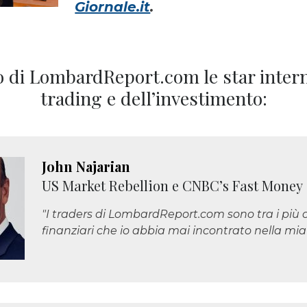
Giornale.it
.
 di LombardReport.com le star intern
trading e dell’investimento:
John Najarian
US Market Rebellion e CNBC’s Fast Money
"I traders di LombardReport.com sono tra i più c
finanziari che io abbia mai incontrato nella mia 