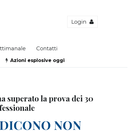
Login
ttimanale
Contatti
Azioni esplosive oggi
 ha superato la prova dei 30
ofessionale
I DICONO NON