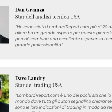
Dan Gramza
Star dell’analisi tecnica USA
"Ho conosciuto LombardReport.com più di 20 an
allora ho un grande rispetto per questo giornal
perché combina una eccellente esperienza tec
grande professionalità."
Dave Landry
Star del trading USA
"LombardReport.com è uno dei pochi siti che io
mondo dove tutti gli autori segnalino chiarame
sono le loro indicazioni di trading in modo da r