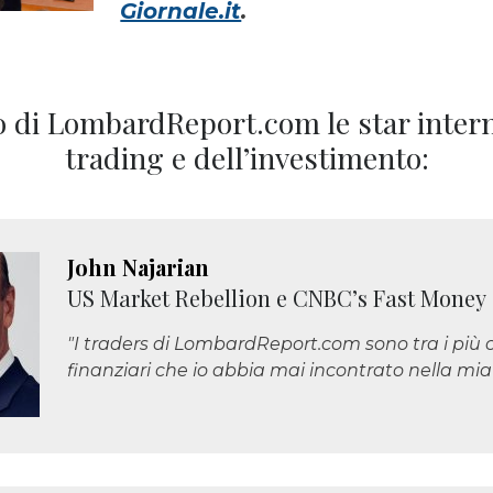
Giornale.it
.
 di LombardReport.com le star intern
trading e dell’investimento:
John Najarian
US Market Rebellion e CNBC’s Fast Money
"I traders di LombardReport.com sono tra i più c
finanziari che io abbia mai incontrato nella mia 