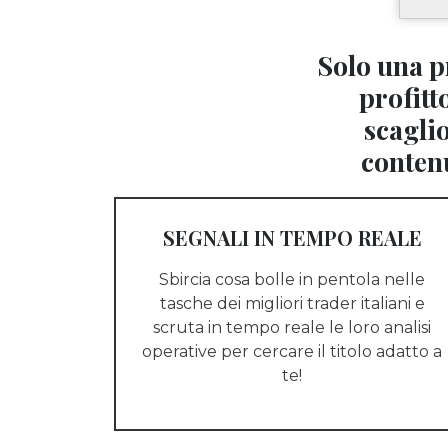
Solo una p
profit
scaglio
contenu
SEGNALI IN TEMPO REALE
Sbircia cosa bolle in pentola nelle
tasche dei migliori trader italiani e
scruta in tempo reale le loro analisi
operative per cercare il titolo adatto a
te!