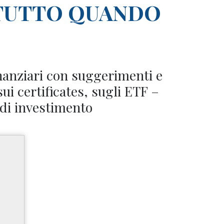
TUTTO QUANDO
nanziari con suggerimenti e
sui certificates, sugli ETF –
 di investimento