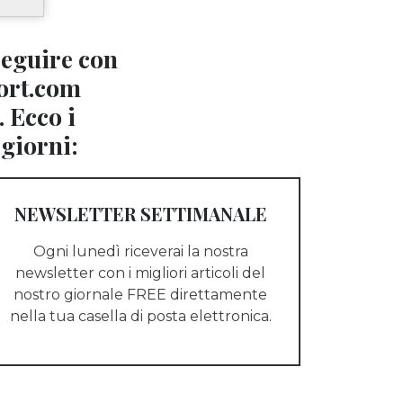
seguire con
ort.com
. Ecco i
 giorni:
NEWSLETTER SETTIMANALE
Ogni lunedì riceverai la nostra
newsletter con i migliori articoli del
nostro giornale FREE direttamente
nella tua casella di posta elettronica.