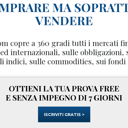
OMPRARE MA SOPRAT
VENDERE
 copre a 360 gradi tutti i mercati fi
e ed internazionali, sulle obbligazioni, 
 indici, sulle commodities, sui fondi
OTTIENI LA TUA PROVA FREE
E SENZA IMPEGNO DI 7 GIORNI
ISCRIVITI GRATIS >