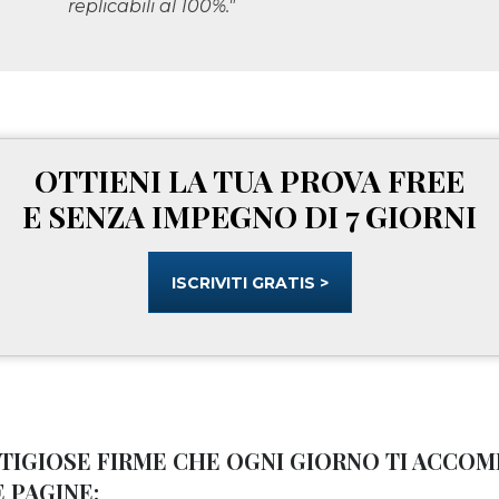
replicabili al 100%."
OTTIENI LA TUA PROVA FREE
E SENZA IMPEGNO DI 7 GIORNI
ISCRIVITI GRATIS >
STIGIOSE FIRME CHE OGNI GIORNO TI ACC
 PAGINE: