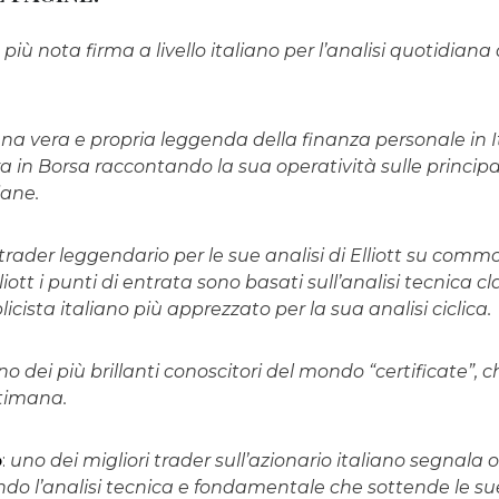
a più nota firma a livello italiano per l’analisi quotidiana
na vera e propria leggenda della finanza personale in I
a in Borsa raccontando la sua operatività sulle principa
iane.
trader leggendario per le sue analisi di Elliott su commod
lliott i punti di entrata sono basati sull’analisi tecnica clas
licista italiano più apprezzato per la sua analisi ciclica.
no dei più brillanti conoscitori del mondo “certificate”, 
ttimana.
o
:
uno dei migliori trader sull’azionario italiano segnala 
ando l’analisi tecnica e fondamentale che sottende le su