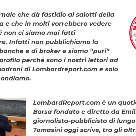
nale che dà fastidio ai salotti della
a e che in molti vorrebbero vedere
 non ci siamo mai fatti
e. Infatti non pubblichiamo la
 banche e di broker e siamo “puri”
rofilo perché sono i nostri lettori ad
 padroni di Lombardreport.com e solo
spondiamo.
LombardReport.com è un quoti
Borsa fondato e diretto da Emil
giornalista-pubblicista di lungo
Tomasini oggi scrive, tra gli altr