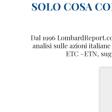
SOLO COSA C
Dal 1996 LombardReport.com
analisi sulle azioni italian
ETC –ETN, sugli