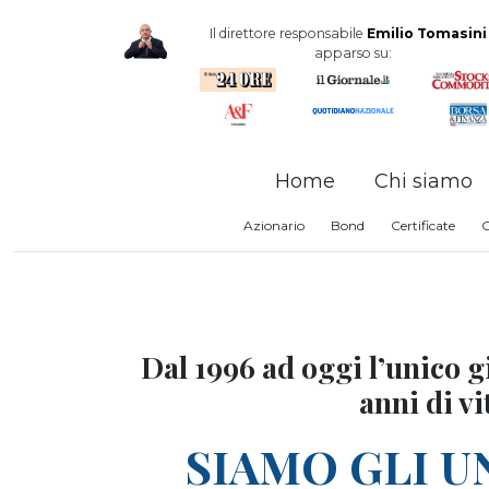
Il direttore responsabile
Emilio Tomasini
apparso su:
Home
Chi siamo
Azionario
Bond
Certificate
Dal 1996 ad oggi l’unico gi
anni di vi
SIAMO GLI U