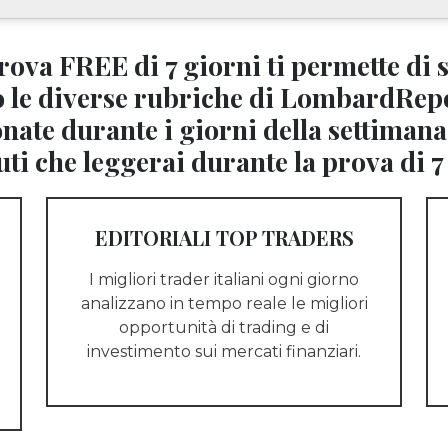
rova FREE di 7 giorni ti permette di 
to le diverse rubriche di LombardRep
nate durante i giorni della settimana
ti che leggerai durante la prova di 7
EDITORIALI TOP TRADERS
I migliori trader italiani ogni giorno
analizzano in tempo reale le migliori
opportunità di trading e di
investimento sui mercati finanziari.