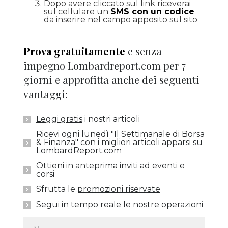
Dopo avere cliccato sul link riceverai
sul cellulare un
SMS con un codice
da inserire nel campo apposito sul sito
Prova gratuitamente
e senza
impegno Lombardreport.com per 7
giorni e approfitta anche dei seguenti
vantaggi:
Leggi gratis
i nostri articoli
Ricevi ogni lunedì "Il Settimanale di Borsa
& Finanza" con i
migliori articoli
apparsi su
LombardReport.com
Ottieni in
anteprima inviti
ad eventi e
corsi
Sfrutta le
promozioni riservate
Segui in tempo reale le nostre operazioni