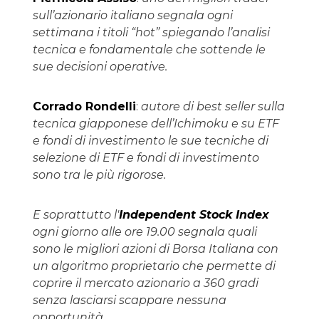
sull’azionario italiano segnala ogni
settimana i titoli “hot” spiegando l’analisi
tecnica e fondamentale che sottende le
sue decisioni operative.
Corrado Rondelli
:
autore di best seller sulla
tecnica giapponese dell’Ichimoku e su ETF
e fondi di investimento le sue tecniche di
selezione di ETF e fondi di investimento
sono tra le più rigorose.
E soprattutto l'
Independent Stock Index
ogni giorno alle ore 19.00 segnala quali
sono le migliori azioni di Borsa Italiana con
un algoritmo proprietario che permette di
coprire il mercato azionario a 360 gradi
senza lasciarsi scappare nessuna
opportunità.