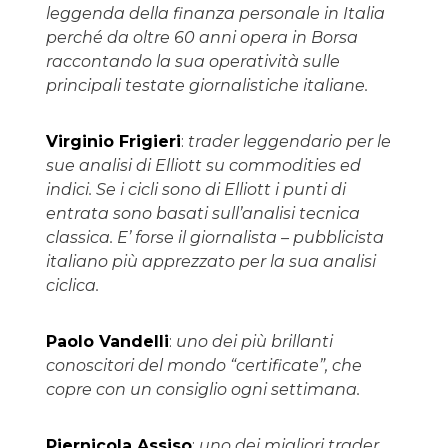
leggenda della finanza personale in Italia
perché da oltre 60 anni opera in Borsa
raccontando la sua operatività sulle
principali testate giornalistiche italiane.
Virginio Frigieri
:
trader leggendario per le
sue analisi di Elliott su commodities ed
indici. Se i cicli sono di Elliott i punti di
entrata sono basati sull’analisi tecnica
classica. E’ forse il giornalista – pubblicista
italiano più apprezzato per la sua analisi
ciclica.
Paolo Vandelli
:
uno dei più brillanti
conoscitori del mondo “certificate”, che
copre con un consiglio ogni settimana.
Piernicola Assiso
:
uno dei migliori trader