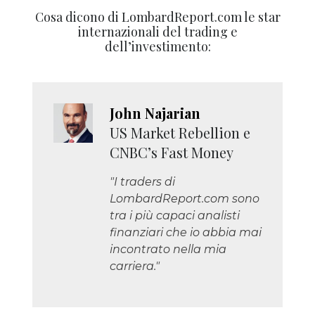
Cosa dicono di LombardReport.com le star
internazionali del trading e
dell’investimento:
John Najarian
US Market Rebellion e
CNBC’s Fast Money
"I traders di
LombardReport.com sono
tra i più capaci analisti
finanziari che io abbia mai
incontrato nella mia
carriera."