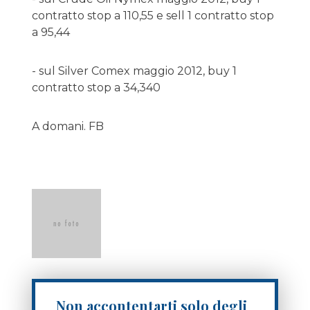
contratto stop a 110,55 e sell 1 contratto stop
a 95,44
- sul Silver Comex maggio 2012, buy 1
contratto stop a 34,340
A domani. FB
Non accontentarti solo degli