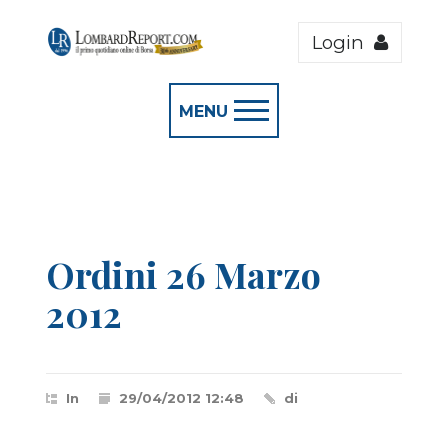
Login
MENU
Ordini 26 Marzo
2012
In
29/04/2012 12:48
di