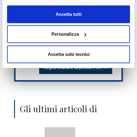
Accetta tutti
Personalizza
Ho letto e accetto l’informativa
sulla
privacy
Accetta solo tecnici
Voglio iniziare la prova Free! >>
Gli ultimi articoli di