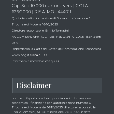
Cap. Soc. 10.000 euro int. vers. | C.C.I.A.
626/2000 | R.E.A. MO - 444011
Quotidiano di informazione di Borsa autorizzazione 6
Tribunale di Modena 16/10/2025
Direttore responsabile: Emilio Tomasini.
AGCOM iscrizione ROC 11953 in data 26-10-2005 | ISSN 2498-
9819
Rispettiamo la Carta dei Doveri dell’Informazione Economica
www.odg.it
clicca qui >>
Informativa metodo
clicca qui >>
Disclaimer
LombardReport.com è un quotidiano di informazione
economico - finanziaria con autorizzazione numero 6
Tribunale di Modena del 16/10/2025, direttore responsabile
Emilio Tomasini, AGCOM iscrizione ROC 11953 in data