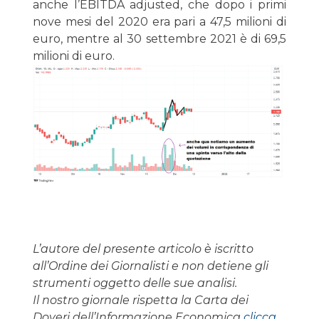
anche l’EBITDA adjusted, che dopo i primi
nove mesi del 2020 era pari a 47,5 milioni di
euro, mentre al 30 settembre 2021 è di 69,5
milioni di euro.
L’autore del presente articolo è iscritto
all’Ordine dei Giornalisti e non detiene gli
strumenti oggetto delle sue analisi.
Il nostro giornale rispetta la Carta dei
Doveri dell’Informazione Economica
clicca