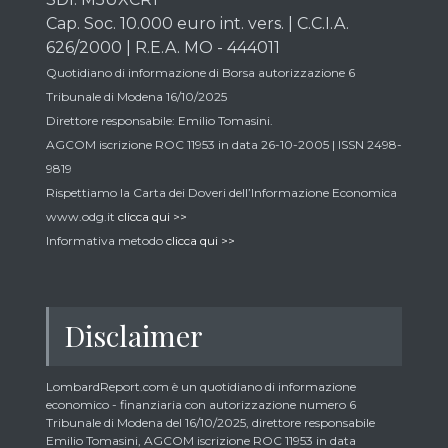
Cap. Soc. 10.000 euro int. vers. | C.C.I.A.
626/2000 | R.E.A. MO - 444011
Quotidiano di informazione di Borsa autorizzazione 6
Tribunale di Modena 16/10/2025
Direttore responsabile: Emilio Tomasini.
AGCOM iscrizione ROC 11953 in data 26-10-2005 | ISSN 2498-
9819
Rispettiamo la Carta dei Doveri dell’Informazione Economica
www.odg.it
clicca qui >>
Informativa metodo
clicca qui >>
Disclaimer
LombardReport.com è un quotidiano di informazione
economico - finanziaria con autorizzazione numero 6
Tribunale di Modena del 16/10/2025, direttore responsabile
Emilio Tomasini, AGCOM iscrizione ROC 11953 in data