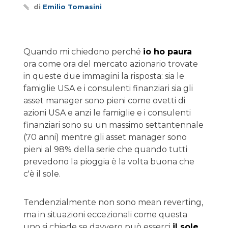
di
Emilio Tomasini
Quando mi chiedono perché
io ho paura
ora come ora del mercato azionario trovate
in queste due immagini la risposta: sia le
famiglie USA e i consulenti finanziari sia gli
asset manager sono pieni come ovetti di
azioni USA e anzi le famiglie e i consulenti
finanziari sono su un massimo settantennale
(70 anni) mentre gli asset manager sono
pieni al 98% della serie che quando tutti
prevedono la pioggia è la volta buona che
c'è il sole.
Tendenzialmente non sono mean reverting,
ma in situazioni eccezionali come questa
uno si chiede se davvero può esserci
il sole