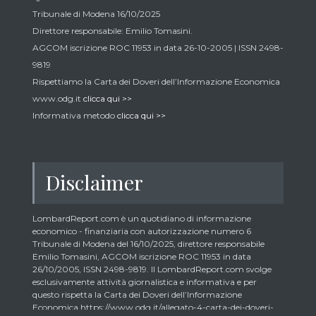
Tribunale di Modena 16/10/2025
Direttore responsabile: Emilio Tomasini.
AGCOM iscrizione ROC 11953 in data 26-10-2005 | ISSN 2498-
9819
Rispettiamo la Carta dei Doveri dell’Informazione Economica
www.odg.it
clicca qui >>
Informativa metodo
clicca qui >>
Disclaimer
LombardReport.com è un quotidiano di informazione
economico - finanziaria con autorizzazione numero 6
Tribunale di Modena del 16/10/2025, direttore responsabile
Emilio Tomasini, AGCOM iscrizione ROC 11953 in data
26/10/2005, ISSN 2498-9819. Il LombardReport.com svolge
esclusivamente attività giornalistica e informativa e per
questo rispetta la Carta dei Doveri dell’Informazione
Economica https://www.odg.it/allegato-4-carta-dei-doveri-