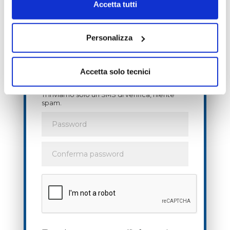
Accetta tutti
Personalizza
Accetta solo tecnici
Ti inviamo solo un SMS di verifica, niente
spam.