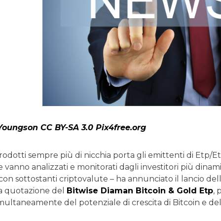
 Youngson CC BY-SA 3.0 Pix4free.org
prodotti sempre più di nicchia porta gli emittenti di Etp
e vanno analizzati e monitorati dagli investitori più dinami
con sottostanti criptovalute – ha annunciato il lancio del
a quotazione del
Bitwise Diaman Bitcoin & Gold Etp
, 
multaneamente del potenziale di crescita di Bitcoin e dell