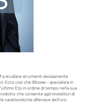
/Etf a studiare strumenti decisamente
ci. Ecco così che Bitwise – specialista in
l’ultimo Etp in ordine di tempo nella sua
prodotto che consente agli investitori di
e caratteristiche difensive dell'oro.