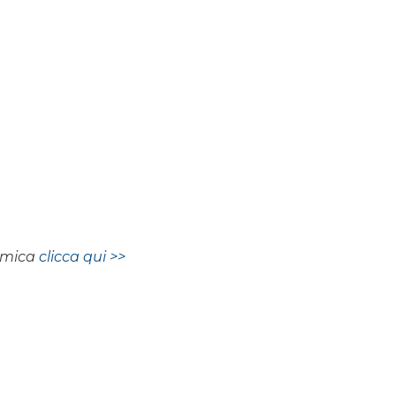
nomica
clicca qui >>