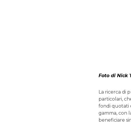
Foto di Nick
La ricerca di 
particolari, ch
fondi quotati 
gamma, con l
beneficiare si