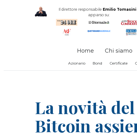
Il direttore responsabile
Emilio Tomasini
apparso su:
Home
Chi siamo
Azionario
Bond
Certificate
La novità del
Bitcoin assi