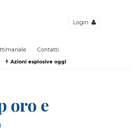
Login
ttimanale
Contatti
Azioni esplosive oggi
p oro e
o