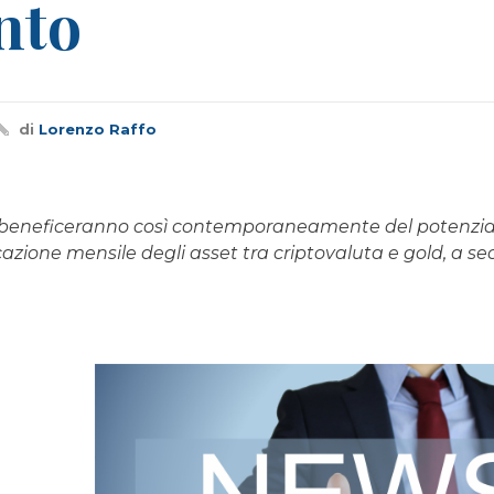
nto
di
Lorenzo Raffo
ri beneficeranno così contemporaneamente del potenziale 
locazione mensile degli asset tra criptovaluta e gold, a s