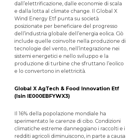
dall’elettrificazione, dalle economie di scala
e dalla lotta al climate change. Il Global X
Wind Energy Etf punta su società
posizionate per beneficiare del progresso
dell’industria globale dell’energia eolica. Ciò
include quelle coinvolte nella produzione di
tecnologie del vento, nell’integrazione nei
sistemi energetici e nello sviluppo e la
produzione di turbine che sfruttano l’eolico
e lo convertono in elettricità.
Global X AgTech & Food Innovation Etf
(Isin IE000EBFYWX3)
Il 16% della popolazione mondiale ha
sperimentato le carenze di cibo. Condizioni
climatiche estreme danneggiano i raccolti e i
redditi agricoli diminuiscono, in parte a causa