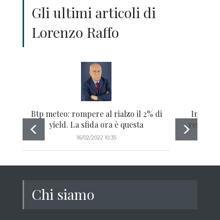
Gli ultimi articoli di
Lorenzo Raffo
Btp meteo: rompere al rialzo il 2% di
Inflazio
yield. La sfida ora è questa
resilient
bond
16/02/2022 10:35
Chi siamo