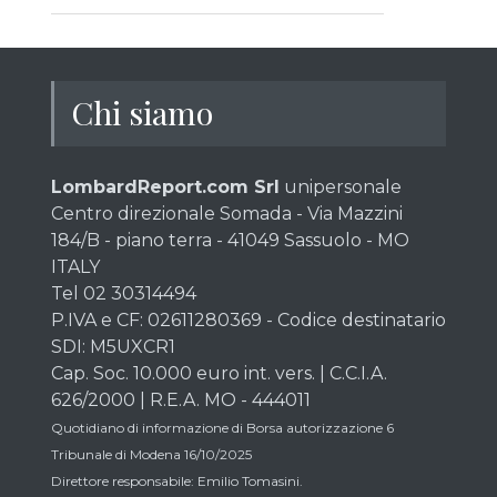
Chi siamo
LombardReport.com Srl
unipersonale
Centro direzionale Somada - Via Mazzini
184/B - piano terra - 41049 Sassuolo - MO
ITALY
Tel 02 30314494
P.IVA e CF: 02611280369 - Codice destinatario
SDI: M5UXCR1
Cap. Soc. 10.000 euro int. vers. | C.C.I.A.
626/2000 | R.E.A. MO - 444011
Quotidiano di informazione di Borsa autorizzazione 6
Tribunale di Modena 16/10/2025
Direttore responsabile: Emilio Tomasini.