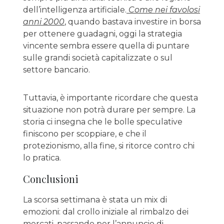
dell’intelligenza artificiale.
Come nei favolosi
anni 2000
, quando bastava investire in borsa
per ottenere guadagni, oggi la strategia
vincente sembra essere quella di puntare
sulle grandi società capitalizzate o sul
settore bancario.
Tuttavia, è importante ricordare che questa
situazione non potrà durare per sempre. La
storia ci insegna che le bolle speculative
finiscono per scoppiare, e che il
protezionismo, alla fine, si ritorce contro chi
lo pratica.
Conclusioni
La scorsa settimana è stata un mix di
emozioni: dal crollo iniziale al rimbalzo dei
mercati, passando per l’annuncio di