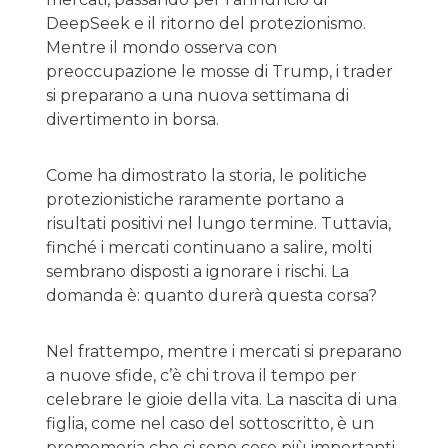
DeepSeek e il ritorno del protezionismo.
Mentre il mondo osserva con
preoccupazione le mosse di Trump, i trader
si preparano a una nuova settimana di
divertimento in borsa.
Come ha dimostrato la storia, le politiche
protezionistiche raramente portano a
risultati positivi nel lungo termine. Tuttavia,
finché i mercati continuano a salire, molti
sembrano disposti a ignorare i rischi. La
domanda è: quanto durerà questa corsa?
Nel frattempo, mentre i mercati si preparano
a nuove sfide, c’è chi trova il tempo per
celebrare le gioie della vita. La nascita di una
figlia, come nel caso del sottoscritto, è un
promemoria che ci sono cose più importanti