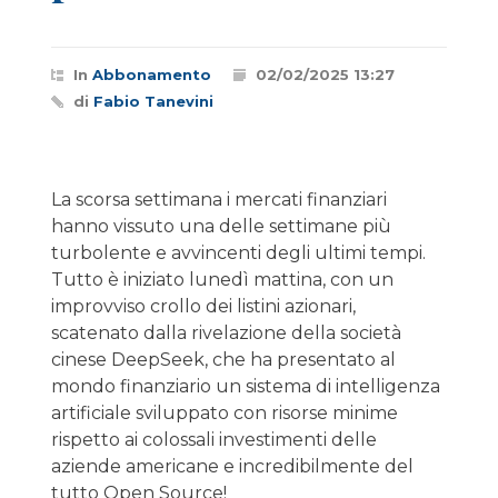
In
Abbonamento
02/02/2025 13:27
di
Fabio Tanevini
La scorsa settimana i mercati finanziari
hanno vissuto una delle settimane più
turbolente e avvincenti degli ultimi tempi.
Tutto è iniziato lunedì mattina, con un
improvviso crollo dei listini azionari,
scatenato dalla rivelazione della società
cinese DeepSeek, che ha presentato al
mondo finanziario un sistema di intelligenza
artificiale sviluppato con risorse minime
rispetto ai colossali investimenti delle
aziende americane e incredibilmente del
tutto Open Source!