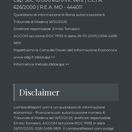
Cap. Soc. 10.000 euro int. vers. | C.C.I.A.
626/2000 | R.E.A. MO - 444011
Quotidiano di informazione di Borsa autorizzazione 6
Tribunale di Modena 16/10/2025
Direttore responsabile: Emilio Tomasini.
AGCOM iscrizione ROC 11953 in data 26-10-2005 | ISSN 2498-
9819
Rispettiamo la Carta dei Doveri dell’Informazione Economica
www.odg.it
clicca qui >>
Informativa metodo
clicca qui >>
Disclaimer
LombardReport.com è un quotidiano di informazione
economico - finanziaria con autorizzazione numero 6
Tribunale di Modena del 16/10/2025, direttore responsabile
Emilio Tomasini, AGCOM iscrizione ROC 11953 in data
26/10/2005, ISSN 2498-9819. Il LombardReport.com svolge