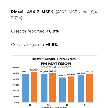
Ricavi: 494,7 MSEK
(466,5 MSEK nel Q4
2024)
Crescita reported:
+6,0%
Crescita organica:
+9,8%