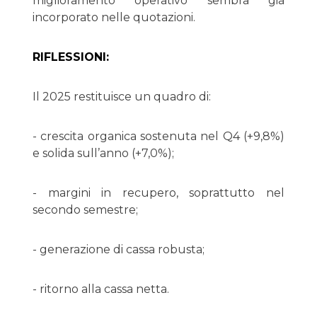
miglioramento operativo sembra già
incorporato nelle quotazioni.
RIFLESSIONI:
Il 2025 restituisce un quadro di:
- crescita organica sostenuta nel Q4 (+9,8%)
e solida sull’anno (+7,0%);
- margini in recupero, soprattutto nel
secondo semestre;
- generazione di cassa robusta;
- ritorno alla cassa netta.