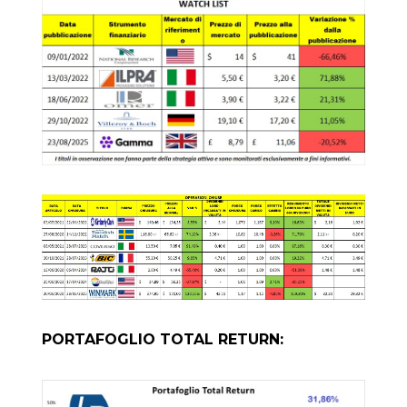
PORTAFOGLIO TOTAL RETURN: