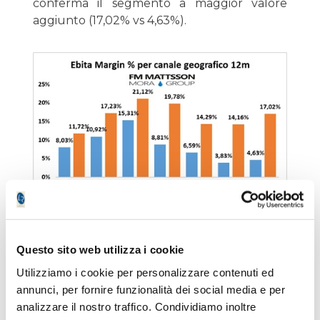
conferma il segmento a maggior valore
aggiunto (17,02% vs 4,63%).
FLUSSI DI CASSA DI FM MATTSSON:
Questo sito web utilizza i cookie
Utilizziamo i cookie per personalizzare contenuti ed
Il 2025 non è solo crescita contabile, ma
annunci, per fornire funzionalità dei social media e per
anche generazione di cassa:
analizzare il nostro traffico. Condividiamo inoltre