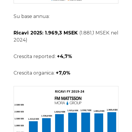
Su base annua:
Ricavi 2025: 1.969,3 MSEK
(1.881,1 MSEK nel
2024)
Crescita reported:
+4,7%
Crescita organica:
+7,0%