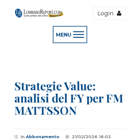
Login
MENU
Strategie Value:
analisi del FY per FM
MATTSSON
In
Abbonamento
21/02/2026 16:02