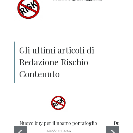
Gli ultimi articoli di
Redazione Rischio
Contenuto
Nuovo buy per il nostro portafoglio
Due nuov
14/05/2018 14:44