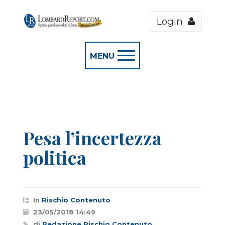
Login
MENU
Pesa l’incertezza
politica
In
Rischio Contenuto
23/05/2018 14:49
di
Redazione Rischio Contenuto