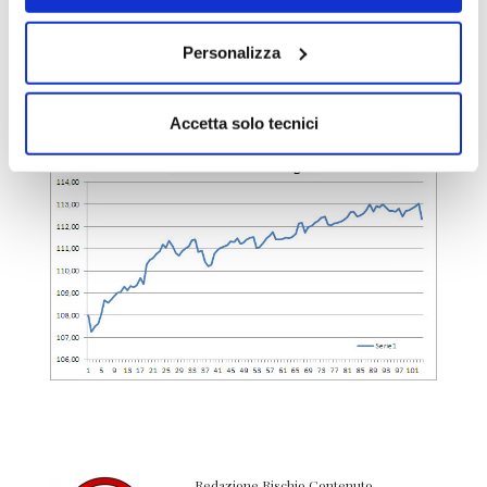
Portafoglio aggiornato nell’apposita sezione
Personalizza
e NAV proposto come di consueto anche qui
sotto.
Accetta solo tecnici
Redazione Rischio Contenuto