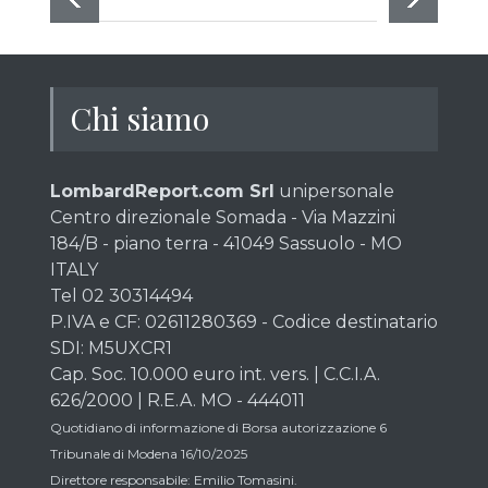
Chi siamo
LombardReport.com Srl
unipersonale
Centro direzionale Somada - Via Mazzini
184/B - piano terra - 41049 Sassuolo - MO
ITALY
Tel 02 30314494
P.IVA e CF: 02611280369 - Codice destinatario
SDI: M5UXCR1
Cap. Soc. 10.000 euro int. vers. | C.C.I.A.
626/2000 | R.E.A. MO - 444011
Quotidiano di informazione di Borsa autorizzazione 6
Tribunale di Modena 16/10/2025
Direttore responsabile: Emilio Tomasini.