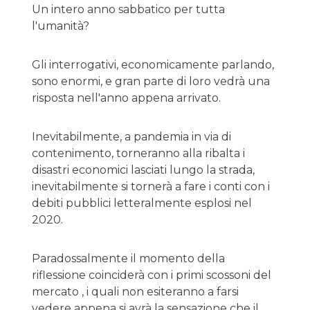
Un intero anno sabbatico per tutta
l'umanità?
Gli interrogativi, economicamente parlando,
sono enormi, e gran parte di loro vedrà una
risposta nell'anno appena arrivato.
Inevitabilmente, a pandemia in via di
contenimento, torneranno alla ribalta i
disastri economici lasciati lungo la strada,
inevitabilmente si tornerà a fare i conti con i
debiti pubblici letteralmente esplosi nel
2020.
Paradossalmente il momento della
riflessione coinciderà con i primi scossoni del
mercato , i quali non esiteranno a farsi
vedere appena si avrà la sensazione che il