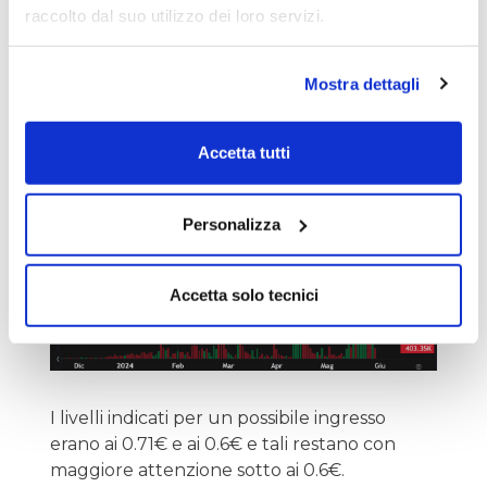
raccolto dal suo utilizzo dei loro servizi.
FIDIA
Mostra dettagli
Accetta tutti
Personalizza
Accetta solo tecnici
I livelli indicati per un possibile ingresso
erano ai 0.71€ e ai 0.6€ e tali restano con
maggiore attenzione sotto ai 0.6€.