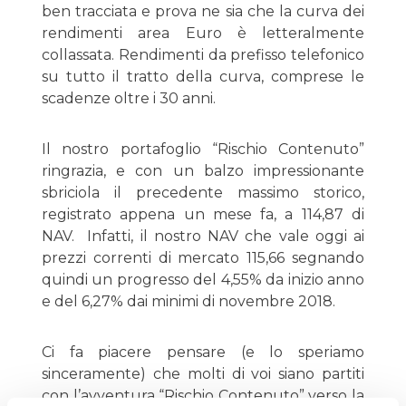
ben tracciata e prova ne sia che la curva dei
rendimenti area Euro è letteralmente
collassata. Rendimenti da prefisso telefonico
su tutto il tratto della curva, comprese le
scadenze oltre i 30 anni.
Il nostro portafoglio “Rischio Contenuto”
ringrazia, e con un balzo impressionante
sbriciola il precedente massimo storico,
registrato appena un mese fa, a 114,87 di
NAV. Infatti, il nostro NAV che vale oggi ai
prezzi correnti di mercato 115,66 segnando
quindi un progresso del 4,55% da inizio anno
e del 6,27% dai minimi di novembre 2018.
Ci fa piacere pensare (e lo speriamo
sinceramente) che molti di voi siano partiti
con l’avventura “Rischio Contenuto” verso la