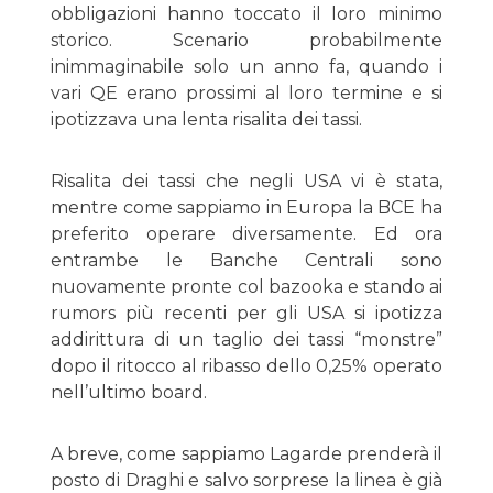
obbligazioni hanno toccato il loro minimo
storico. Scenario probabilmente
inimmaginabile solo un anno fa, quando i
vari QE erano prossimi al loro termine e si
ipotizzava una lenta risalita dei tassi.
Risalita dei tassi che negli USA vi è stata,
mentre come sappiamo in Europa la BCE ha
preferito operare diversamente. Ed ora
entrambe le Banche Centrali sono
nuovamente pronte col bazooka e stando ai
rumors più recenti per gli USA si ipotizza
addirittura di un taglio dei tassi “monstre”
dopo il ritocco al ribasso dello 0,25% operato
nell’ultimo board.
A breve, come sappiamo Lagarde prenderà il
posto di Draghi e salvo sorprese la linea è già