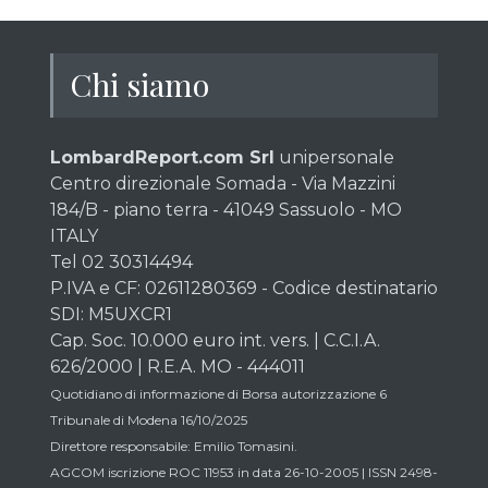
Chi siamo
LombardReport.com Srl
unipersonale
Centro direzionale Somada - Via Mazzini
184/B - piano terra - 41049 Sassuolo - MO
ITALY
Tel 02 30314494
P.IVA e CF: 02611280369 - Codice destinatario
SDI: M5UXCR1
Cap. Soc. 10.000 euro int. vers. | C.C.I.A.
626/2000 | R.E.A. MO - 444011
Quotidiano di informazione di Borsa autorizzazione 6
Tribunale di Modena 16/10/2025
Direttore responsabile: Emilio Tomasini.
AGCOM iscrizione ROC 11953 in data 26-10-2005 | ISSN 2498-