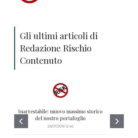
Gli ultimi articoli di
Redazione Rischio
Contenuto
Inarrestabile: muovo massimo storico
del nostro portafoglio
29/07/2019 12:46