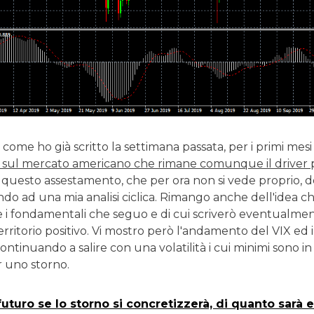
come ho già scritto la settimana passata, per i primi me
sul mercato americano che rimane comunque il driver pr
E questo assestamento, che per ora non si vede proprio
do ad una mia analisi ciclica. Rimango anche dell'idea che
e i fondamentali che seguo e di cui scriverò eventualment
territorio positivo. Vi mostro però l'andamento del VIX ed 
ontinuando a salire con una volatilità i cui minimi sono i
 uno storno.
uturo se lo storno si concretizzerà, di quanto sarà e