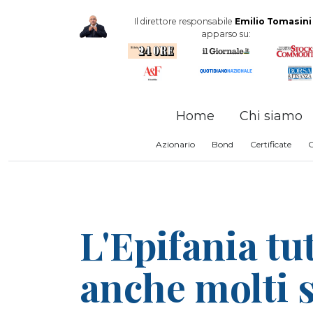
Il direttore responsabile
Emilio Tomasini
apparso su:
Home
Chi siamo
Azionario
Bond
Certificate
L'Epifania tut
anche molti s