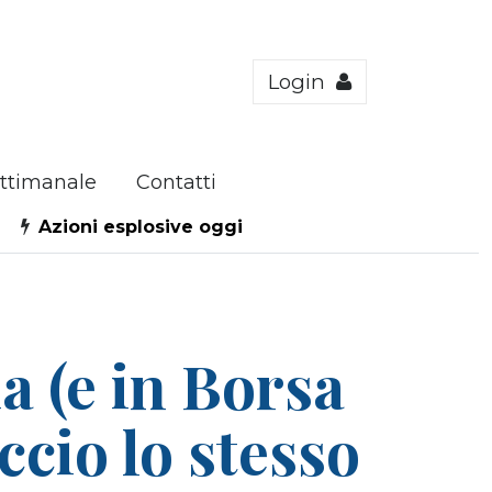
Login
ttimanale
Contatti
Azioni esplosive oggi
ia (e in Borsa
ccio lo stesso