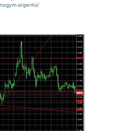
chnogym-argento/