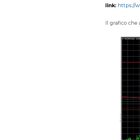
link:
https://
Il grafico che