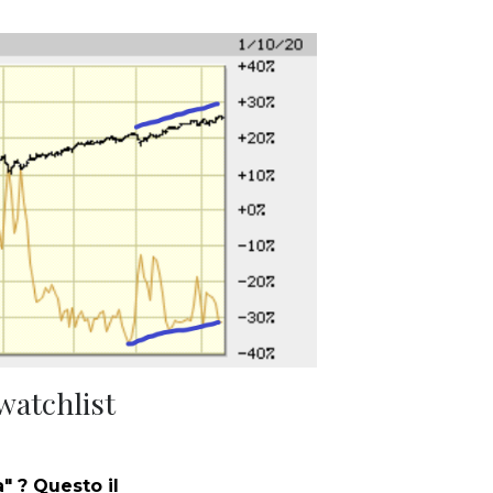
 watchlist
" ? Questo il