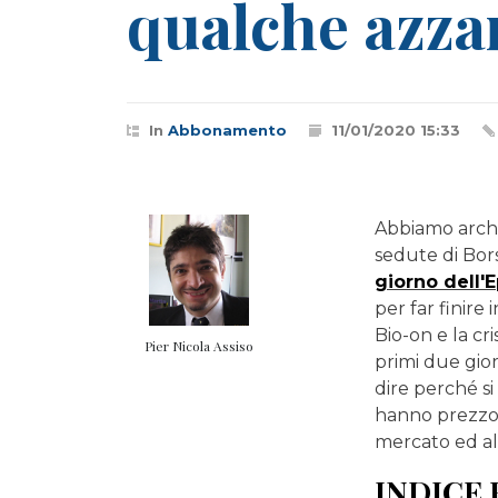
qualche azza
In
Abbonamento
11/01/2020 15:33
Abbiamo archi
sedute di Bor
giorno dell'E
per far finire
Bio-on e la cri
Pier Nicola Assiso
primi due gior
dire perché si
hanno prezzo, 
mercato ed al
INDICE