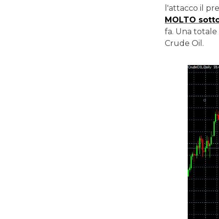
l'attacco il p
MOLTO sotto i
fa. Una totale
Crude Oil.