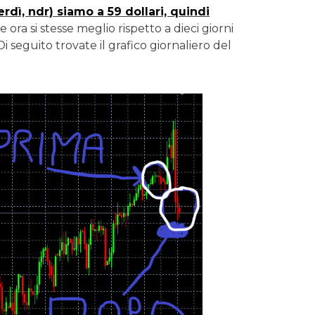
erdì, ndr) siamo a 59 dollari, quindi
ora si stesse meglio rispetto a dieci giorni
i seguito trovate il grafico giornaliero del