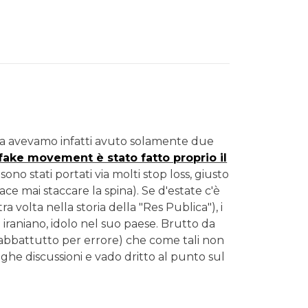
rsa avevamo infatti avuto solamente due
 fake movement è stato fatto proprio il
sono stati portati via molti stop loss, giusto
ace mai staccare la spina). Se d'estate c'è
ra volta nella storia della "Res Publica"), i
 iraniano, idolo nel suo paese. Brutto da
o abbattutto per errore) che come tali non
ghe discussioni e vado dritto al punto sul