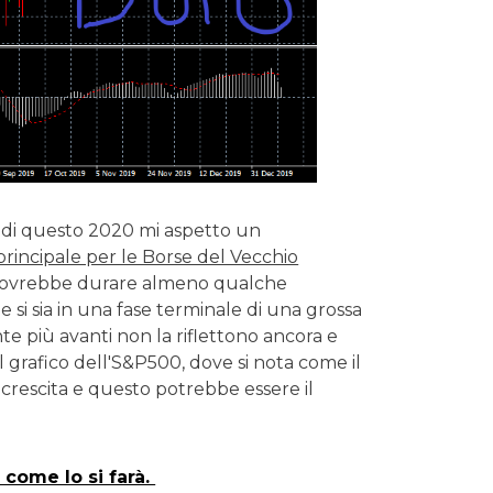
si di questo 2020 mi aspetto un
incipale per le Borse del Vecchio
, dovrebbe durare almeno qualche
 si sia in una fase terminale di una grossa
e più avanti non la riflettono ancora e
il grafico dell'S&P500, dove si nota come il
n crescita e questo potrebbe essere il
 come lo si farà.