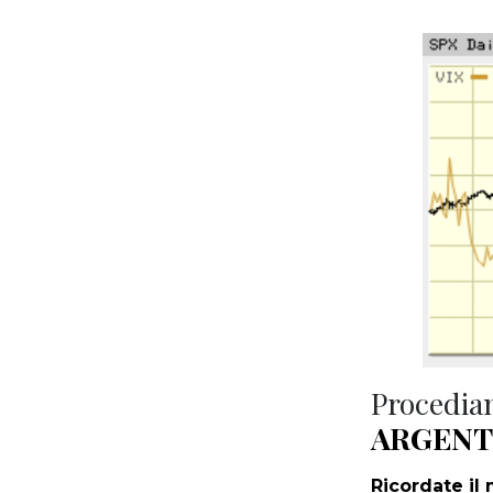
Procediam
ARGEN
Ricordate il 