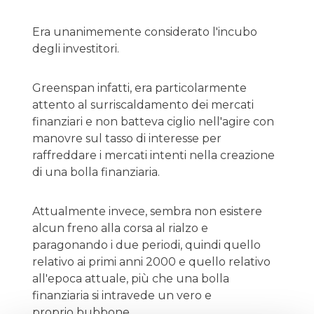
Era unanimemente considerato l'incubo
degli investitori.
Greenspan infatti, era particolarmente
attento al surriscaldamento dei mercati
finanziari e non batteva ciglio nell'agire con
manovre sul tasso di interesse per
raffreddare i mercati intenti nella creazione
di una bolla finanziaria.
Attualmente invece, sembra non esistere
alcun freno alla corsa al rialzo e
paragonando i due periodi, quindi quello
relativo ai primi anni 2000 e quello relativo
all'epoca attuale, più che una bolla
finanziaria si intravede un vero e
proprio bubbone.