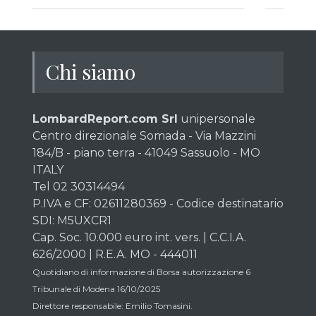
Chi siamo
LombardReport.com Srl
unipersonale
Centro direzionale Somada - Via Mazzini
184/B - piano terra - 41049 Sassuolo - MO
ITALY
Tel 02 30314494
P.IVA e CF: 02611280369 - Codice destinatario
SDI: M5UXCR1
Cap. Soc. 10.000 euro int. vers. | C.C.I.A.
626/2000 | R.E.A. MO - 444011
Quotidiano di informazione di Borsa autorizzazione 6
Tribunale di Modena 16/10/2025
Direttore responsabile: Emilio Tomasini.