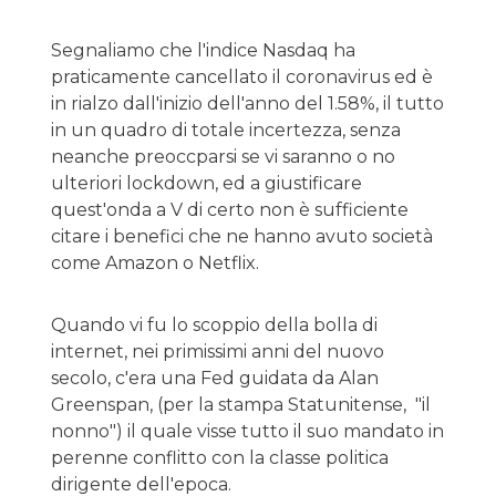
Segnaliamo che l'indice Nasdaq ha
praticamente cancellato il coronavirus ed è
in rialzo dall'inizio dell'anno del 1.58%, il tutto
in un quadro di totale incertezza, senza
neanche preoccparsi se vi saranno o no
ulteriori lockdown, ed a giustificare
quest'onda a V di certo non è sufficiente
citare i benefici che ne hanno avuto società
come Amazon o Netflix.
Quando vi fu lo scoppio della bolla di
internet, nei primissimi anni del nuovo
secolo, c'era una Fed guidata da Alan
Greenspan, (per la stampa Statunitense, "il
nonno") il quale visse tutto il suo mandato in
perenne conflitto con la classe politica
dirigente dell'epoca.