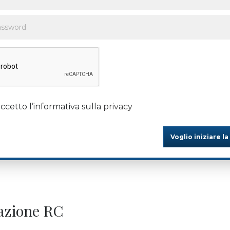
ccetto l’informativa sulla
privacy
Voglio iniziare la
dazione RC