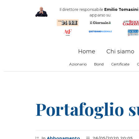
Il direttore responsabile
Emilio Tomasini
apparso su:
Home
Chi siamo
Azionario
Bond
Certificate
Portafoglio s
In
Abbonamento
26/05/2020 20:05