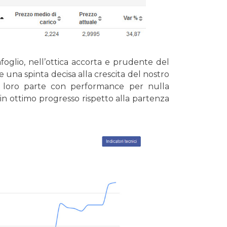
oglio, nell’ottica accorta e prudente del
e una spinta decisa alla crescita del nostro
a loro parte con performance per nulla
86 in ottimo progresso rispetto alla partenza