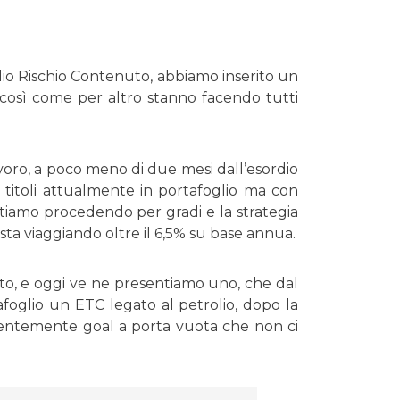
lio Rischio Contenuto, abbiamo inserito un
, così come per altro stanno facendo tutti
voro, a poco meno di due mesi dall’esordio
 titoli attualmente in portafoglio ma con
 Stiamo procedendo per gradi e la strategia
sta viaggiando oltre il 6,5% su base annua.
ato, e oggi ve ne presentiamo uno, che dal
rtafoglio un ETC legato al petrolio, dopo la
evidentemente goal a porta vuota che non ci