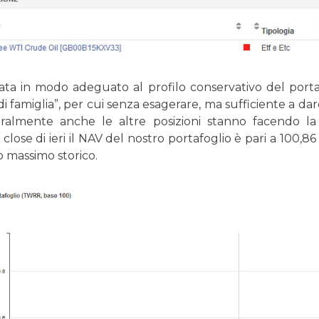
ata in modo adeguato al profilo conservativo del portaf
 famiglia”, per cui senza esagerare, ma sufficiente a dar
uralmente anche le altre posizioni stanno facendo l
Al close di ieri il NAV del nostro portafoglio è pari a 100,
 massimo storico.