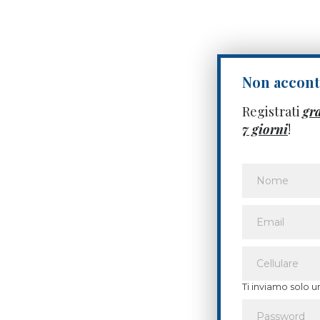
Non acconte
Registrati
gr
7 giorni
!
Ti inviamo solo u