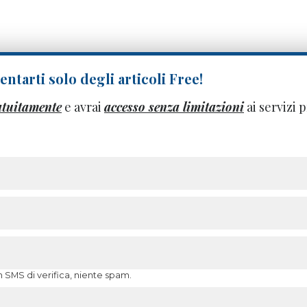
ntarti solo degli articoli Free!
atuitamente
e avrai
accesso senza limitazioni
ai servizi
n SMS di verifica, niente spam.