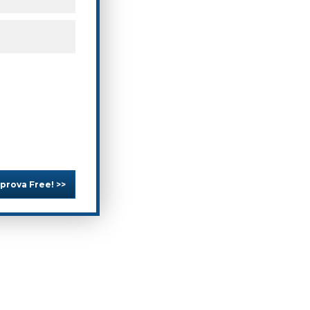
 prova Free! >>