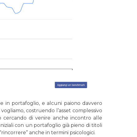
ire in portafoglio, e alcuni paiono davvero
sa vogliamo, costruendo l’asset complessivo
to cercando di venire anche incontro alle
iziali con un portafoglio già pieno di titoli
rincorrere” anche in termini psicologici.