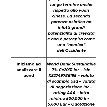
lungo termine anche
rispetto allo yuan
cinese. La seconda
potenza asiatica ha
infatti grandi
potenzialità di crescita
e non è percepita come
una “nemica”
dell’Occidente
Iniziamo ad
World Bank Sustainable
analizzare il
7% Ge2031 Inr – Isin
bond
XS2749786195 – valuta
di scambio Usd – valuta
di negoziazione Inr –
rating AAA – lotto
minimo 500.000 Inr =
5.600 Eur – Quotazione