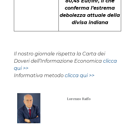
80,45 Eur/Inr, il che
conferma l’estrema
debolezza attuale della
divisa indiana
Il nostro giornale rispetta la Carta dei
Doveri dell’Informazione Economica
clicca
qui >>
Informativa metodo
clicca qui >>
Lorenzo Raffo