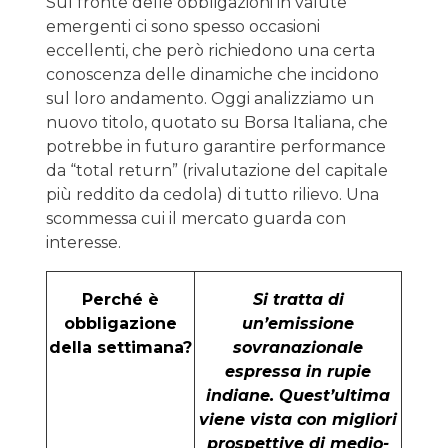
Sul fronte delle obbligazioni in valute
emergenti ci sono spesso occasioni
eccellenti, che però richiedono una certa
conoscenza delle dinamiche che incidono
sul loro andamento. Oggi analizziamo un
nuovo titolo, quotato su Borsa Italiana, che
potrebbe in futuro garantire performance
da “total return” (rivalutazione del capitale
più reddito da cedola) di tutto rilievo. Una
scommessa cui il mercato guarda con
interesse.
Perché è
Si tratta di
obbligazione
un’emissione
della settimana?
sovranazionale
espressa in rupie
indiane. Quest’ultima
viene vista con migliori
prospettive di medio-