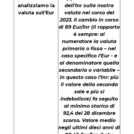
analizziamo la
dell’Inr sulla nostra
valuta sull’Eur
valuta nel corso del
2023. Il cambio in corso
di 89 Eur/Inr (il rapporto
è sempre: al
numeratore la valuta
primaria o fissa – nel
caso specifico l’Eur - e
al denominatore quella
secondaria o variabile –
in questo caso l’Inr: più
il valore della seconda
sale e più si
indebolisce) fa seguito
al minimo storico di
92,4 del 28 dicembre
scorso. Valore medio
negli ultimi dieci anni di