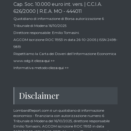
Cap. Soc. 10.000 euro int. vers. | C.C.I.A.
626/2000 | R.E.A. MO - 444011
Quotidiano di informazione di Borsa autorizzazione 6
Tribunale di Modena 16/10/2025
Direttore responsabile: Emilio Tomasini.
AGCOM iscrizione ROC 11953 in data 26-10-2005 | ISSN 2498-
9819
Rispettiamo la Carta dei Doveri dell’Informazione Economica
www.odg.it
clicca qui >>
Informativa metodo
clicca qui >>
Disclaimer
LombardReport.com è un quotidiano di informazione
economico - finanziaria con autorizzazione numero 6
Tribunale di Modena del 16/10/2025, direttore responsabile
Emilio Tomasini, AGCOM iscrizione ROC 11953 in data