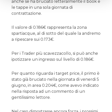
anche se ha bruciato letteralmente il book e
le tappe in una sola giornata di
contrattazione.
Il valore di 0.186€ rappresenta la zona
spartiacque, al di sotto del quale la andremo
a ripescare sui 0.173€.
Per i Trader più scavezzacollo, si può anche
ipotizzare un ingresso sul livello di 0.186€.
Per quanto riguarda i target price, il primo è
stato già bruciato nella giornata di venerdi 5
giugno, in area 0.204€, come avevo indicato
nella risposta ad un commento di un
gentilissimo lettore.
Nel caso dimostrasse ancora forza, i prossimi