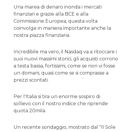
Una marea di denaro inonda i mercati
finanziari e grazie alla BCE e alla
Commissione Europea, questa volta
coinvolge in maniera importante anche la
nostra piazza finanziaria.
Incredibile ma vero, il Nasdaq va a ritoccare i
suoi nuovi massimi storici, gli acquisti corrono
a testa bassa, fortissimi, come se non vi fosse
un domani, quasi come se si comprasse a
prezzi scontati.
Per l'Italia si tira un enorme sospiro di
sollievo con il nostro indice che riprende
quota 20mila.
Un recente sondaggio, mostrato dal "Il Sole