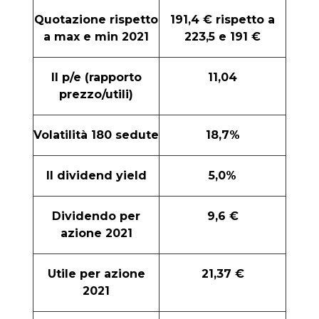
Quotazione rispetto
191,4 € rispetto a
a max e min 2021
223,5 e 191 €
Il p/e (rapporto
11,04
prezzo/utili)
Volatilità 180 sedute
18,7%
Il dividend yield
5,0%
Dividendo per
9,6 €
azione 2021
Utile per azione
21,37 €
2021