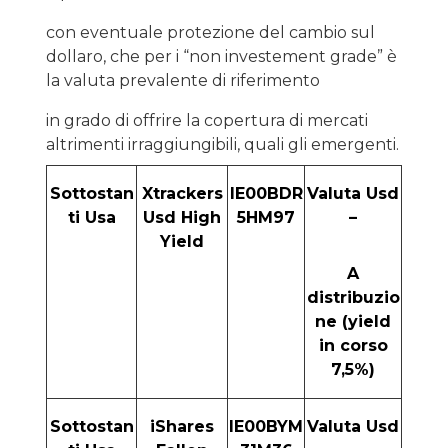
con eventuale protezione del cambio sul
dollaro, che per i “non investement grade” è
la valuta prevalente di riferimento
in grado di offrire la copertura di mercati
altrimenti irraggiungibili, quali gli emergenti.
Sottostan
Xtrackers
IE00BDR
Valuta Usd
ti Usa
Usd High
5HM97
–
Yield
A
distribuzio
ne (yield
in corso
7,5%)
Sottostan
iShares
IE00BYM
Valuta Usd