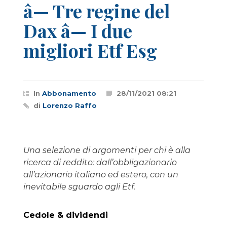
â— Tre regine del
Dax â— I due
migliori Etf Esg
In
Abbonamento
28/11/2021 08:21
di
Lorenzo Raffo
Una selezione di argomenti per chi è alla
ricerca di reddito: dall’obbligazionario
all’azionario italiano ed estero, con un
inevitabile sguardo agli Etf.
Cedole & dividendi