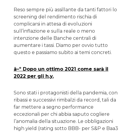
Reso sempre più assillante da tanti fattori lo
screening del rendimento rischia di
complicarsi in attesa di evoluzioni
sull’inflazione e sulla reale o meno
intenzione delle Banche centrali di
aumentare i tassi. Diamo per ovvio tutto
questo e passiamo subito ai temi concreti.
â–º Dopo un ottimo 2021 come sarà il
2022 per gli h.y.
Sono stati i protagonisti della pandemia, con
ribassi e successivi rimbalzi da record, tali da
far mettere a segno performance
eccezionali per chi abbia saputo cogliere
l’anomalia della situazione. Le obbligazioni
high yield (rating sotto BBB- per S&P e Baa3