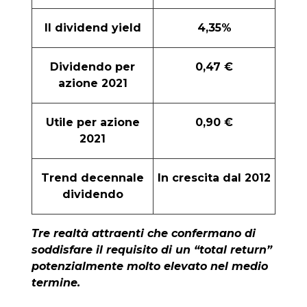
Il dividend yield
4,35%
Dividendo per
0,47 €
azione 2021
Utile per azione
0,90 €
2021
Trend decennale
In crescita dal 2012
dividendo
Tre realtà attraenti che confermano di
soddisfare il requisito di un “total return”
potenzialmente molto elevato nel medio
termine.