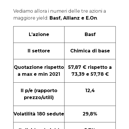
Vediamo allora i numeri delle tre azioni a
maggiore yield:
Basf, Allianz e E.On
.
L’azione
Basf
Il settore
Chimica di base
Quotazione rispetto
57,87 € rispetto a
a max e min 2021
73,39 e 57,78 €
Il p/e (rapporto
12,4
prezzo/utili)
Volatilità 180 sedute
29,8%