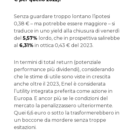
Senza guardare troppo lontano l’ipotesi
0,38 € – ma potrebbe essere maggiore – si
traduce in uno yield alla chiusura di venerdì
del
5,57%
lordo, che in prospettiva salirebbe
al
6,31%
in ottica 0,43 € del 2023.
In termini di total return (potenziale
performance più dividendi), considerando
che le stime di utile sono viste in crescita
anche oltre il 2023, Enel è considerata
l’utility integrata preferita come azione in
Europa. E ancor più se le condizioni del
mercato la penalizzassero ulteriormente.
Quei 6,6 euro o sotto la trasformerebbero in
un boccone da mordere senza troppe
esitazioni.