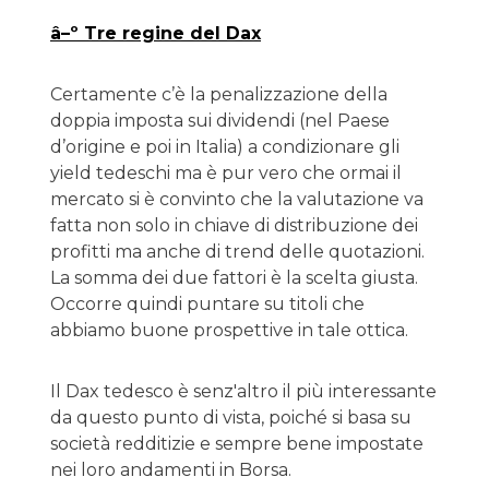
â–º
Tre regine del Dax
Certamente c’è la penalizzazione della
doppia imposta sui dividendi (nel Paese
d’origine e poi in Italia) a condizionare gli
yield tedeschi ma è pur vero che ormai il
mercato si è convinto che la valutazione va
fatta non solo in chiave di distribuzione dei
profitti ma anche di trend delle quotazioni.
La somma dei due fattori è la scelta giusta.
Occorre quindi puntare su titoli che
abbiamo buone prospettive in tale ottica.
Il Dax tedesco è senz'altro il più interessante
da questo punto di vista, poiché si basa su
società redditizie e sempre bene impostate
nei loro andamenti in Borsa.