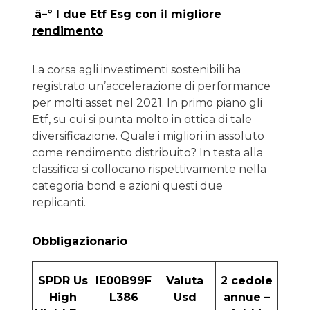
â–º
I due Etf Esg con il migliore
rendimento
La corsa agli investimenti sostenibili ha
registrato un’accelerazione di performance
per molti asset nel 2021. In primo piano gli
Etf, su cui si punta molto in ottica di tale
diversificazione. Quale i migliori in assoluto
come rendimento distribuito? In testa alla
classifica si collocano rispettivamente nella
categoria bond e azioni questi due
replicanti.
Obbligazionario
SPDR Us
IE00B99F
Valuta
2 cedole
High
L386
Usd
annue –