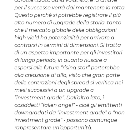
caratterizzato dalla volatilità, e la chiave
per il successo verrà dal mantenere la rotta.
Questo perché si potrebbe registrare il più
alto numero di upgrade della storia, tanto
che il mercato globale delle obbligazioni
high yield ha potenzialità per arrivare a
contrarsi in termini di dimensioni. Si tratta
di un aspetto importante per gli investitori
di lungo periodo, in quanto riuscire a
esporsi alle future “rising star” porterebbe
alla creazione di alfa, visto che gran parte
delle contrazioni degli spread si verifica nei
mesi successivi a un upgrade a
“investment grade”. Dall’altro lato, i
cosiddetti “fallen angel” - cioè gli emittenti
downgradati da “investment grade” a “non
investment grade” - possono comunque
rappresentare un’opportunità.