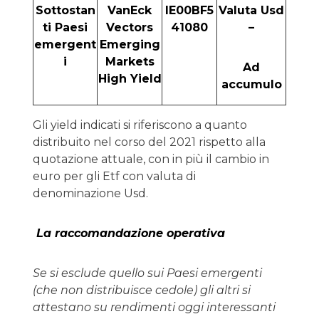
Sottostan
VanEck
IE00BF5
Valuta Usd
ti Paesi
Vectors
41080
–
emergent
Emerging
i
Markets
Ad
High Yield
accumulo
Gli yield indicati si riferiscono a quanto
distribuito nel corso del 2021 rispetto alla
quotazione attuale, con in più il cambio in
euro per gli Etf con valuta di
denominazione Usd.
La raccomandazione operativa
Se si esclude quello sui Paesi emergenti
(che non distribuisce cedole) gli altri si
attestano su rendimenti oggi interessanti