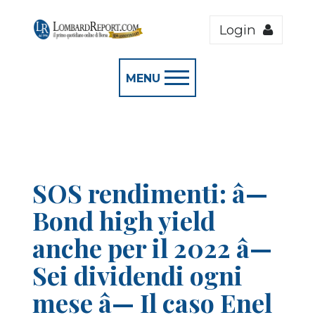
Login
MENU
SOS rendimenti: â—
Bond high yield
anche per il 2022 â—
Sei dividendi ogni
mese â— Il caso Enel