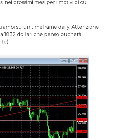
 nei prossimi mesi per i motivi di cui
, entrambi su un timeframe daily. Attenzione
to a 1832 dollari che penso bucherà
te).