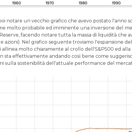
poi notare un vecchio grafico che avevo postato l'anno 
e molto probabile ed imminente una inversione del me
 Reserve, facendo notare tutta la massa di liquidità che
elle azioni). Nel grafico seguente troviamo l'espansione del
 allinea molto chiaramente al crollo dell'S&P500 ed alla 
n sta effettivamente andando così bene come suggeriscon
i sulla sostenibilità dell'attuale performance del mercat