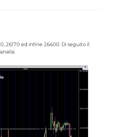
50, 26170 ed infine 26400. Di seguito il
analisi.