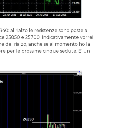
40: al rialzo le resistenze sono poste a
invece 25850 e 25700. Indicativamente vorrei
e del rialzo, anche se al momento ho la
e per le prossime cinque sedute. E' un