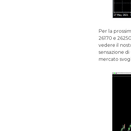
Per la prossim
26170 e 26250 
vedere il nos
sensazione di
mercato svogl