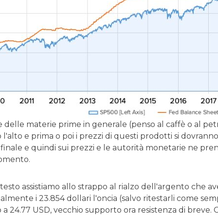
 delle materie prime in generale (penso al caffè o al pet
o l'alto e prima o poi i prezzi di questi prodotti si dovra
inale e quindi sui prezzi e le autorità monetarie ne pr
momento.
esto assistiamo allo strappo al rialzo dell'argento che a
almente i 23.854 dollari l'oncia (salvo ritestarli come se
 a 24.77 USD, vecchio supporto ora resistenza di breve. C