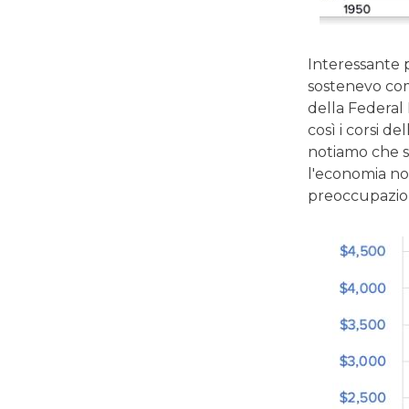
Interessante 
sostenevo com
della Federal
così i corsi d
notiamo che si
l'economia no
preoccupazion