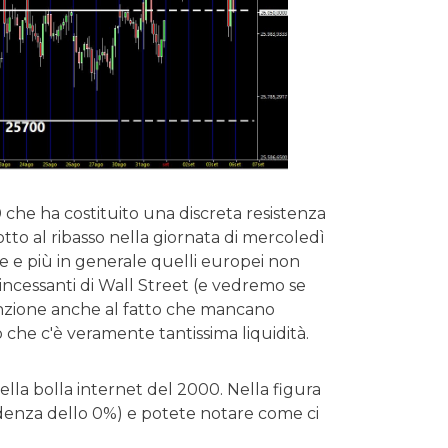
0 che ha costituito una discreta resistenza
tto al ribasso nella giornata di mercoledì
ice e più in generale quelli europei non
incessanti di Wall Street (e vedremo se
enzione anche al fatto che mancano
he c'è veramente tantissima liquidità.
della bolla internet del 2000. Nella figura
ndenza dello 0%) e potete notare come ci