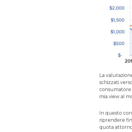
La valutazione
schizzati vers
consumatore f
mia view al 
In questo cont
riprendere fin
quota attorno