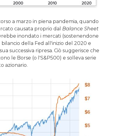
scorso a marzo in piena pandemia, quando
rcato causata proprio dal
Balance Sheet
 avrebbe inondato i mercati (sostenendone
 bilancio della Fed all'inizio del 2020 e
sua successiva ripresa. Ciò suggerisce che
o le Borse (o l'S&P500) e solleva serie
o azionario.