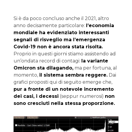
Si è da poco concluso anche il 2021, altro
anno decisamente particolare:
l’economia
mondiale ha evidenziato interessanti
segnali di risveglio ma l’emergenza
Covid-19 non è ancora stata risolta.
Proprio in questi giorni stiamo assistendo ad
un’ondata record di contagi:
la variante
Omicron sta dilagando,
ma per fortuna, al
momento,
il sistema sembra reggere.
Dai
grafici proposti qui di seguito emerge che,
pur a fronte di un notevole incremento
dei casi, i decessi
(seppur numerosi)
non
sono cresciuti nella stessa proporzione.