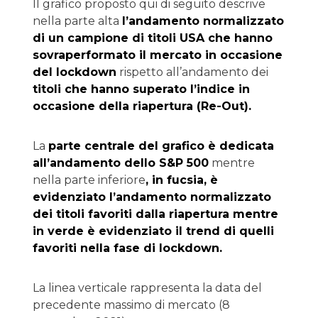
Il grafico proposto qui di seguito descrive
nella parte alta
l’andamento normalizzato
di un campione di titoli USA che hanno
sovraperformato il mercato in occasione
del lockdown
rispetto all’andamento dei
titoli che hanno superato l’indice in
occasione della riapertura (Re-Out).
La
parte centrale del grafico è dedicata
all’andamento dello S&P 500
mentre
nella parte inferiore
, in fucsia, è
evidenziato l’andamento normalizzato
dei titoli favoriti dalla riapertura mentre
in verde è evidenziato il trend di quelli
favoriti nella fase di lockdown.
La linea verticale rappresenta la data del
precedente massimo di mercato (8