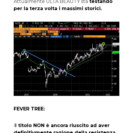
Attualmente ULTA BEAUTY sta
testando
per la terza volta i massimi storici.
FEVER TREE:
I
l titolo NON è ancora riuscito ad aver
definitivmente ragione della resistenza