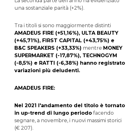
La seconda parte dell’anno ha evidenziato
una sostanziale parità (+2%).
Tra i titoli si sono maggiormente distinti
AMADEUS FIRE (+51,16%), ULTA BEAUTY
(+45,71%), FIRST CAPITAL (+43,75%) e
B&C SPEAKERS (+33,33%)
mentre
MONEY
SUPERMARKET (-17,87%), TECHNOGYM
(-8,5%) e RATTI (-6,38%) hanno registrato
variazioni più deludenti.
AMADEUS FIRE:
Nel 2021 l'andamento del titolo è tornato
in up-trend di lungo periodo
facendo
segnare, a novembre, i nuovi massimi storici
(€ 207).