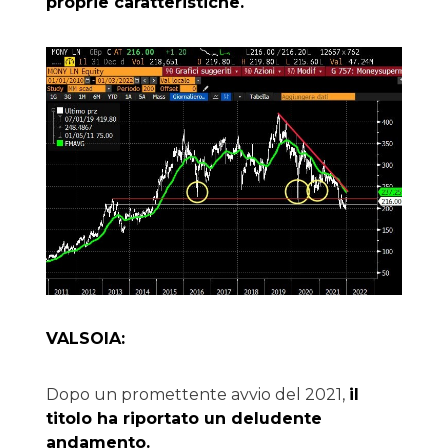
proprie caratteristiche.
VALSOIA:
Dopo un promettente avvio del 2021,
il
titolo ha riportato un deludente
andamento.