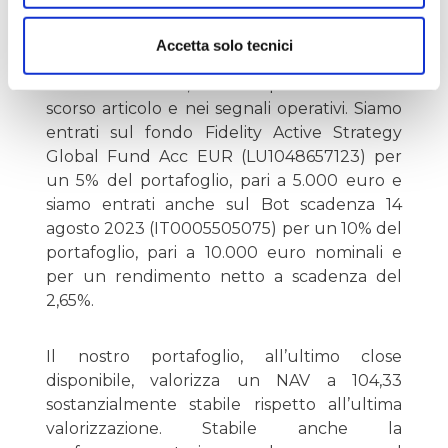
Tornando al nostro portafoglio, facciamo un
Accetta solo tecnici
rapido aggiornamento dopo l’ingresso di
due nuovi titoli, come specificato nello
scorso articolo e nei segnali operativi. Siamo
entrati sul fondo Fidelity Active Strategy
Global Fund Acc EUR (LU1048657123) per
un 5% del portafoglio, pari a 5.000 euro e
siamo entrati anche sul Bot scadenza 14
agosto 2023 (IT0005505075) per un 10% del
portafoglio, pari a 10.000 euro nominali e
per un rendimento netto a scadenza del
2,65%.
Il nostro portafoglio, all’ultimo close
disponibile, valorizza un NAV a 104,33
sostanzialmente stabile rispetto all’ultima
valorizzazione. Stabile anche la