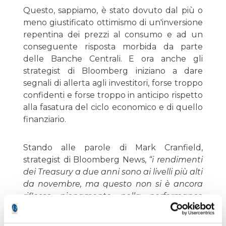
Questo, sappiamo, è stato dovuto dal più o
meno giustificato ottimismo di un'inversione
repentina dei prezzi al consumo e ad un
conseguente risposta morbida da parte
delle Banche Centrali. E ora anche gli
strategist di Bloomberg iniziano a dare
segnali di allerta agli investitori, forse troppo
confidenti e forse troppo in anticipo rispetto
alla fasatura del ciclo economico e di quello
finanziario.
Stando alle parole di Mark Cranfield,
strategist di Bloomberg News,
“i rendimenti
dei Treasury a due anni sono ai livelli più alti
da novembre, ma questo non si è ancora
riflesso pienamente nella performance
dell'indice S&P 500. Il dato è un
avvertimento per le azioni statunitensi, che