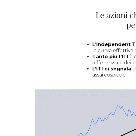
Le azioni 
pe
L’Independent Tr
la curva effettiva 
Tanto più l’ITI
è e
differenziale dei p
L’ITI ci segnala
c
assai cospicue