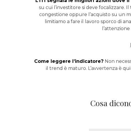
L’ITI segnala le migliori azioni dove il
su cui l’investitore si deve focalizzare.
congestione oppure l’acquisto su un micr
limitiamo a fare il lavoro sporco di a
l’attenzione
Come leggere l’indicatore?
Non necessar
il trend è maturo. L’avvertenza è qui
Cosa dicono