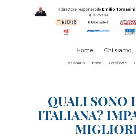
Il direttore responsabile
Emilio Tomasini
apparso su:
Home
Chi siamo
Azionario
Bond
Certificate
QUALI SONO L
ITALIANA? IMP
MIGLIORI