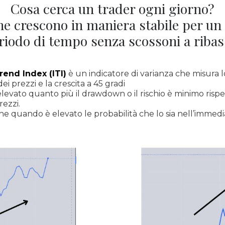
Cosa cerca un trader ogni giorno?
che crescono in maniera stabile per un
riodo di tempo senza scossoni a ribas
end Index (ITI)
è un indicatore di varianza che misura 
dei prezzi e la crescita a 45 gradi
levato quanto più il drawdown o il rischio è minimo risp
rezzi.
he quando è elevato le probabilità che lo sia nell’immed