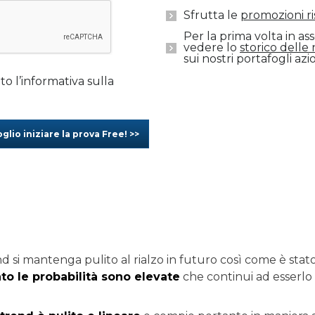
Sfrutta le
promozioni ri
Per la prima volta in as
vedere lo
storico delle
sui nostri portafogli azi
to l’informativa sulla
glio iniziare la prova Free! >>
d si mantenga pulito al rialzo in futuro così come è stat
vato le probabilità sono elevate
che continui ad esserlo