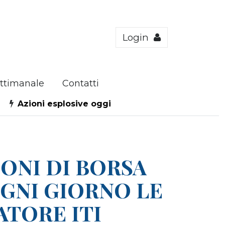
Login
ttimanale
Contatti
Azioni esplosive oggi
IONI DI BORSA
OGNI GIORNO LE
ATORE ITI