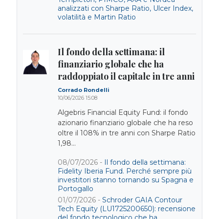
analizzati con Sharpe Ratio, Ulcer Index,
volatilità e Martin Ratio
Il fondo della settimana: il
finanziario globale che ha
raddoppiato il capitale in tre anni
Corrado Rondelli
10/06/2026 15:08
Algebris Financial Equity Fund: il fondo
azionario finanziario globale che ha reso
oltre il 108% in tre anni con Sharpe Ratio
1,98...
08/07/2026 -
Il fondo della settimana:
Fidelity Iberia Fund. Perché sempre più
investitori stanno tornando su Spagna e
Portogallo
01/07/2026 -
Schroder GAIA Contour
Tech Equity (LU1725200650): recensione
del fondo tecnologico che ha