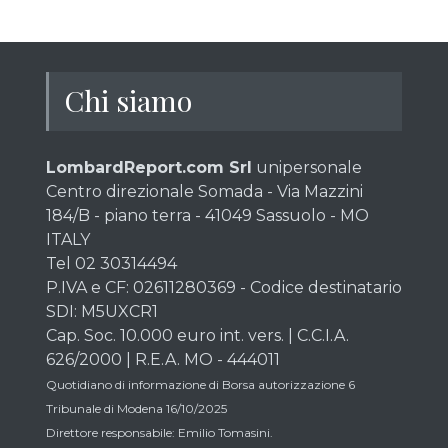
Chi siamo
LombardReport.com Srl
unipersonale
Centro direzionale Somada - Via Mazzini
184/B - piano terra - 41049 Sassuolo - MO
ITALY
Tel 02 30314494
P.IVA e CF: 02611280369 - Codice destinatario
SDI: M5UXCR1
Cap. Soc. 10.000 euro int. vers. | C.C.I.A.
626/2000 | R.E.A. MO - 444011
Quotidiano di informazione di Borsa autorizzazione 6
Tribunale di Modena 16/10/2025
Direttore responsabile: Emilio Tomasini.