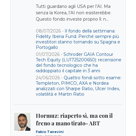
Tutti guardano agli USA per l’AI. Ma
senza la Korea, l’AI non esisterebbe.
Questo fondo investe proprio lì: n...
08/07/2026 -
Il fondo della settimana:
Fidelity Iberia Fund. Perché sempre più
investitori stanno tornando su Spagna e
Portogallo
01/07/2026 -
Schroder GAIA Contour
Tech Equity (LU1725200650): recensione
del fondo tecnologico che ha
raddoppiato il capitale in 3 anni
24/06/2026 -
Quattro fondi sotto esame:
Templeton, PIMCO, AXA e Nordea
analizzati con Sharpe Ratio, Ulcer Index,
volatilità e Martin Ratio
Hormuz: riaperto sì, ma con il
freno a mano tirato- ABT
Fabio Tanevini