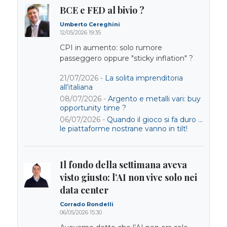
BCE e FED al bivio ?
Umberto Cereghini
12/05/2026 19:35
CPI in aumento: solo rumore
passeggero oppure "sticky inflation" ?
21/07/2026 -
La solita imprenditoria
all’italiana
08/07/2026 -
Argento e metalli vari: buy
opportunity time ?
06/07/2026 -
Quando il gioco si fa duro …
le piattaforme nostrane vanno in tilt!
Il fondo della settimana aveva
visto giusto: l’AI non vive solo nei
data center
Corrado Rondelli
06/05/2026 15:30