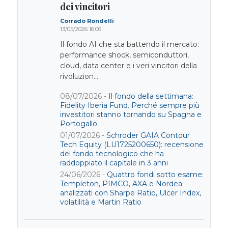
dei vincitori
Corrado Rondelli
13/05/2026 16:06
Il fondo AI che sta battendo il mercato:
performance shock, semiconduttori,
cloud, data center e i veri vincitori della
rivoluzion...
08/07/2026 -
Il fondo della settimana:
Fidelity Iberia Fund. Perché sempre più
investitori stanno tornando su Spagna e
Portogallo
01/07/2026 -
Schroder GAIA Contour
Tech Equity (LU1725200650): recensione
del fondo tecnologico che ha
raddoppiato il capitale in 3 anni
24/06/2026 -
Quattro fondi sotto esame:
Templeton, PIMCO, AXA e Nordea
analizzati con Sharpe Ratio, Ulcer Index,
volatilità e Martin Ratio