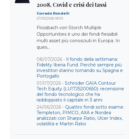
2008, Covid e crisi dei tassi
Corrado Rondelli
27/05/2026 09:53
Flossbach von Storch Multiple
Opportunities è uno dei fondi flessibili
multi asset più conosciuti in Europa. In
ques...
08/07/2026 -
Il fondo della settimana:
Fidelity Iberia Fund. Perché sempre più
investitori stanno tornando su Spagna e
Portogallo
01/07/2026 -
Schroder GAIA Contour
Tech Equity (LU1725200650): recensione
del fondo tecnologico che ha
raddoppiato il capitale in 3 anni
24/06/2026 -
Quattro fondi sotto esame:
Templeton, PIMCO, AXA e Nordea
analizzati con Sharpe Ratio, Ulcer Index,
volatilità e Martin Ratio