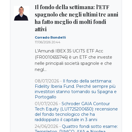
Il fondo della settimana: l'ETF
spagnolo che negli ultimi tre anni
ha fatto meglio di molti fondi
attivi
Corrado Rondelli
17/06/2026 20:44
L'Amundi IBEX 35 UCITS ETF Acc
(FR0010655746) è un ETF che investe
nelle principali società spagnole e che
negl...
08/07/2026 -
Il fondo della settimana:
Fidelity Iberia Fund. Perché sempre più
investitori stanno tornando su Spagna e
Portogallo
01/07/2026 -
Schroder GAIA Contour
Tech Equity (LU1725200650): recensione
del fondo tecnologico che ha
raddoppiato il capitale in 3 anni
24/06/2026 -
Quattro fondi sotto esame:
Templeton, PIMCO, AXA e Nordea