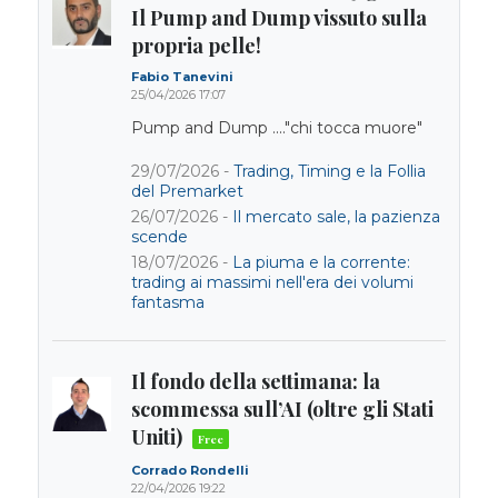
Il Pump and Dump vissuto sulla
propria pelle!
Fabio Tanevini
25/04/2026 17:07
Pump and Dump ...."chi tocca muore"
29/07/2026 -
Trading, Timing e la Follia
del Premarket
26/07/2026 -
Il mercato sale, la pazienza
scende
18/07/2026 -
La piuma e la corrente:
trading ai massimi nell'era dei volumi
fantasma
Il fondo della settimana: la
scommessa sull’AI (oltre gli Stati
Uniti)
Corrado Rondelli
22/04/2026 19:22