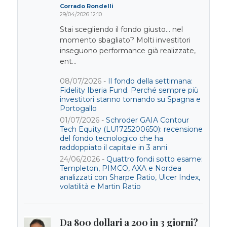
Corrado Rondelli
29/04/2026 12:10
Stai scegliendo il fondo giusto… nel
momento sbagliato? Molti investitori
inseguono performance già realizzate,
ent...
08/07/2026 -
Il fondo della settimana:
Fidelity Iberia Fund. Perché sempre più
investitori stanno tornando su Spagna e
Portogallo
01/07/2026 -
Schroder GAIA Contour
Tech Equity (LU1725200650): recensione
del fondo tecnologico che ha
raddoppiato il capitale in 3 anni
24/06/2026 -
Quattro fondi sotto esame:
Templeton, PIMCO, AXA e Nordea
analizzati con Sharpe Ratio, Ulcer Index,
volatilità e Martin Ratio
Da 800 dollari a 200 in 3 giorni?