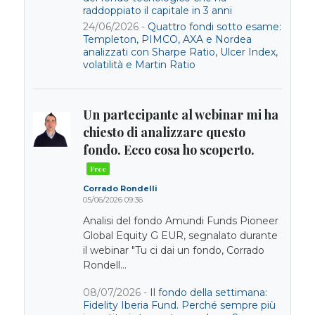
raddoppiato il capitale in 3 anni
24/06/2026 -
Quattro fondi sotto esame:
Templeton, PIMCO, AXA e Nordea
analizzati con Sharpe Ratio, Ulcer Index,
volatilità e Martin Ratio
Un partecipante al webinar mi ha
chiesto di analizzare questo
fondo. Ecco cosa ho scoperto.
Corrado Rondelli
05/06/2026 09:36
Analisi del fondo Amundi Funds Pioneer
Global Equity G EUR, segnalato durante
il webinar "Tu ci dai un fondo, Corrado
Rondell...
08/07/2026 -
Il fondo della settimana:
Fidelity Iberia Fund. Perché sempre più