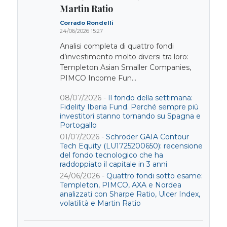
Martin Ratio
Corrado Rondelli
24/06/2026 15:27
Analisi completa di quattro fondi
d’investimento molto diversi tra loro:
Templeton Asian Smaller Companies,
PIMCO Income Fun...
08/07/2026 -
Il fondo della settimana:
Fidelity Iberia Fund. Perché sempre più
investitori stanno tornando su Spagna e
Portogallo
01/07/2026 -
Schroder GAIA Contour
Tech Equity (LU1725200650): recensione
del fondo tecnologico che ha
raddoppiato il capitale in 3 anni
24/06/2026 -
Quattro fondi sotto esame:
Templeton, PIMCO, AXA e Nordea
analizzati con Sharpe Ratio, Ulcer Index,
volatilità e Martin Ratio