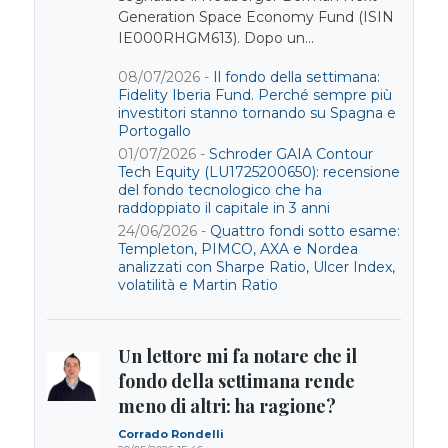
Generation Space Economy Fund (ISIN
IE000RHGM613). Dopo un...
08/07/2026 -
Il fondo della settimana:
Fidelity Iberia Fund. Perché sempre più
investitori stanno tornando su Spagna e
Portogallo
01/07/2026 -
Schroder GAIA Contour
Tech Equity (LU1725200650): recensione
del fondo tecnologico che ha
raddoppiato il capitale in 3 anni
24/06/2026 -
Quattro fondi sotto esame:
Templeton, PIMCO, AXA e Nordea
analizzati con Sharpe Ratio, Ulcer Index,
volatilità e Martin Ratio
Un lettore mi fa notare che il
fondo della settimana rende
meno di altri: ha ragione?
Corrado Rondelli