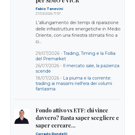
per SIMO e VICR
Fabio Tanevini
27/03/2026 17:57
L'allungamento dei tempi di riparazione
delle infrastrutture energetiche in Medio
Oriente, con una finestra stimata fino a
ci...
29/07/2026 -
Trading, Timing e la Follia
del Premarket
26/07/2026 -
Il mercato sale, la pazienza
scende
18/07/2026 -
La piuma e la corrente:
trading ai massimi nell'era dei volumi
fantasma
Fondo attivo vs ETF: chi vince
davvero? Basta saper scegliere e
saper cercare...
Corrado Rondelli