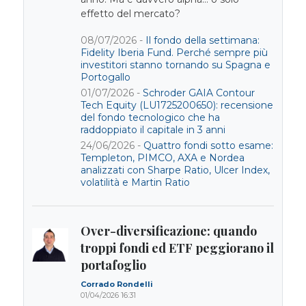
effetto del mercato?
08/07/2026 -
Il fondo della settimana:
Fidelity Iberia Fund. Perché sempre più
investitori stanno tornando su Spagna e
Portogallo
01/07/2026 -
Schroder GAIA Contour
Tech Equity (LU1725200650): recensione
del fondo tecnologico che ha
raddoppiato il capitale in 3 anni
24/06/2026 -
Quattro fondi sotto esame:
Templeton, PIMCO, AXA e Nordea
analizzati con Sharpe Ratio, Ulcer Index,
volatilità e Martin Ratio
Over-diversificazione: quando
troppi fondi ed ETF peggiorano il
portafoglio
Corrado Rondelli
01/04/2026 16:31