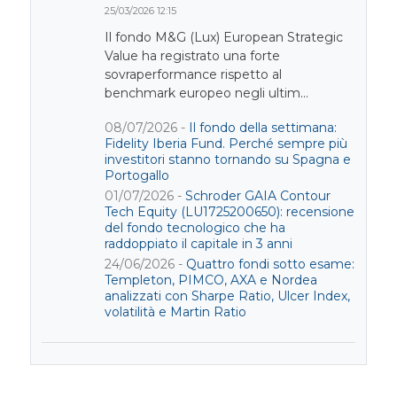
25/03/2026 12:15
Il fondo M&G (Lux) European Strategic
Value ha registrato una forte
sovraperformance rispetto al
benchmark europeo negli ultim...
08/07/2026 -
Il fondo della settimana:
Fidelity Iberia Fund. Perché sempre più
investitori stanno tornando su Spagna e
Portogallo
01/07/2026 -
Schroder GAIA Contour
Tech Equity (LU1725200650): recensione
del fondo tecnologico che ha
raddoppiato il capitale in 3 anni
24/06/2026 -
Quattro fondi sotto esame:
Templeton, PIMCO, AXA e Nordea
analizzati con Sharpe Ratio, Ulcer Index,
volatilità e Martin Ratio