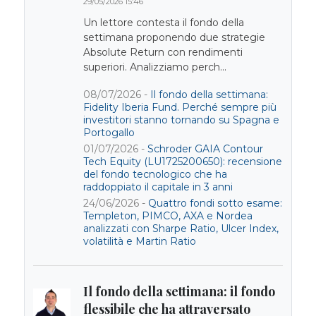
29/05/2026 15:46
Un lettore contesta il fondo della
settimana proponendo due strategie
Absolute Return con rendimenti
superiori. Analizziamo perch...
08/07/2026 -
Il fondo della settimana:
Fidelity Iberia Fund. Perché sempre più
investitori stanno tornando su Spagna e
Portogallo
01/07/2026 -
Schroder GAIA Contour
Tech Equity (LU1725200650): recensione
del fondo tecnologico che ha
raddoppiato il capitale in 3 anni
24/06/2026 -
Quattro fondi sotto esame:
Templeton, PIMCO, AXA e Nordea
analizzati con Sharpe Ratio, Ulcer Index,
volatilità e Martin Ratio
Il fondo della settimana: il fondo
flessibile che ha attraversato