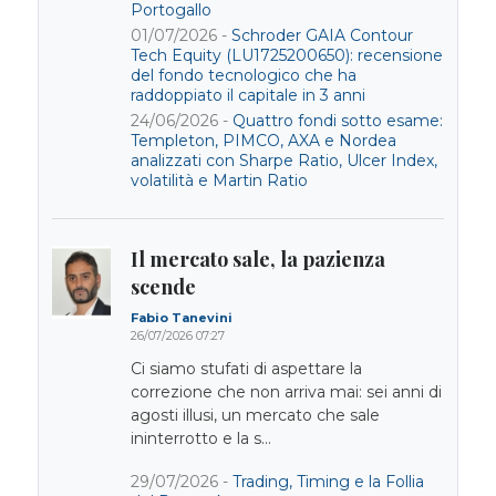
Portogallo
01/07/2026 -
Schroder GAIA Contour
Tech Equity (LU1725200650): recensione
del fondo tecnologico che ha
raddoppiato il capitale in 3 anni
24/06/2026 -
Quattro fondi sotto esame:
Templeton, PIMCO, AXA e Nordea
analizzati con Sharpe Ratio, Ulcer Index,
volatilità e Martin Ratio
Il mercato sale, la pazienza
scende
Fabio Tanevini
26/07/2026 07:27
Ci siamo stufati di aspettare la
correzione che non arriva mai: sei anni di
agosti illusi, un mercato che sale
ininterrotto e la s...
29/07/2026 -
Trading, Timing e la Follia