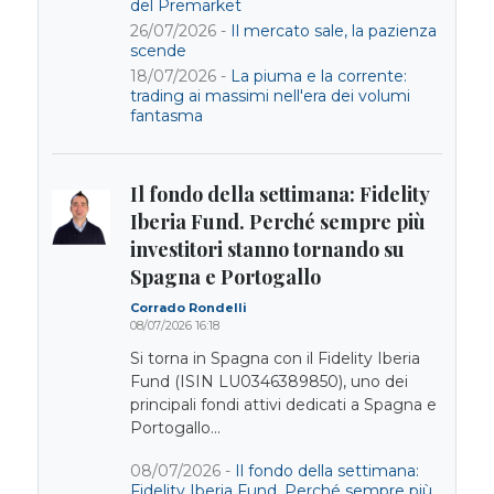
del Premarket
26/07/2026 -
Il mercato sale, la pazienza
scende
18/07/2026 -
La piuma e la corrente:
trading ai massimi nell'era dei volumi
fantasma
Il fondo della settimana: Fidelity
Iberia Fund. Perché sempre più
investitori stanno tornando su
Spagna e Portogallo
Corrado Rondelli
08/07/2026 16:18
Si torna in Spagna con il Fidelity Iberia
Fund (ISIN LU0346389850), uno dei
principali fondi attivi dedicati a Spagna e
Portogallo...
08/07/2026 -
Il fondo della settimana:
Fidelity Iberia Fund. Perché sempre più