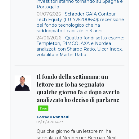
investitori stanno tornando su Spagna e
Portogallo
01/07/2026 -
Schroder GAIA Contour
Tech Equity (LU1725200650): recensione
del fondo tecnologico che ha
raddoppiato il capitale in 3 anni
24/06/2026 -
Quattro fondi sotto esame:
Templeton, PIMCO, AXA e Nordea
analizzati con Sharpe Ratio, Ulcer Index,
volatilità e Martin Ratio
Il fondo della settimana: un
lettore me lo ha segnalato
qualche giorno fa e dopo averlo
analizzato ho deciso di parlarne
Corrado Rondelli
03/06/2026 14:27
Qualche giorno fa un lettore mi ha
segnalato il Neuberger Berman Next