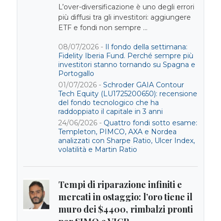
L’over-diversificazione è uno degli errori
più diffusi tra gli investitori: aggiungere
ETF e fondi non sempre ...
08/07/2026 -
Il fondo della settimana:
Fidelity Iberia Fund. Perché sempre più
investitori stanno tornando su Spagna e
Portogallo
01/07/2026 -
Schroder GAIA Contour
Tech Equity (LU1725200650): recensione
del fondo tecnologico che ha
raddoppiato il capitale in 3 anni
24/06/2026 -
Quattro fondi sotto esame:
Templeton, PIMCO, AXA e Nordea
analizzati con Sharpe Ratio, Ulcer Index,
volatilità e Martin Ratio
Tempi di riparazione infiniti e
mercati in ostaggio: l’oro tiene il
muro dei $4400, rimbalzi pronti