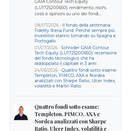
GAIA Contour Tech Equity
(LU1725200650): rendimento, rischi,
costi e opinioni su uno dei fondi...
08/07/2026 -
Il fondo della settimana:
Fidelity Iberia Fund. Perché sempre più
investitori stanno tornando su Spagna e
Portogallo
01/07/2026 -
Schroder GAIA Contour
Tech Equity (LU1725200650): recensione
del fondo tecnologico che ha
raddoppiato il capitale in 3 anni
24/06/2026 -
Quattro fondi sotto esame:
Templeton, PIMCO, AXA e Nordea
analizzati con Sharpe Ratio, Ulcer Index,
volatilità e Martin Ratio
Quattro fondi sotto esame:
Templeton, PIMCO, AXA e
Nordea analizzati con Sharpe
Ratio, Ulcer Index, volatilità e