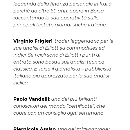
leggenda della finanza personale in Italia
perché da oltre 60 anni opera in Borsa
raccontando la sua operatività sulle
principali testate giornalistiche italiane.
Virginio Frigieri
:
trader leggendario per le
sue analisi di Elliott su commodities ed
indici. Se i cicli sono di Elliott i punti di
entrata sono basati sull’analisi tecnica
classica. E’ forse il giornalista – pubblicista
italiano più apprezzato per la sua analisi
ciclica.
Paolo Vandelli
:
uno dei più brillanti
conoscitori del mondo “certificate”, che
copre con un consiglio ogni settimana.
Piernicola Assiso
:
uno dei migliori trader