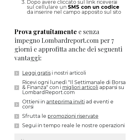
Dopo avere cliccato sul link riceverai
sul cellulare un
SMS con un codice
da inserire nel campo apposito sul sito
Prova gratuitamente
e senza
impegno Lombardreport.com per 7
giorni e approfitta anche dei seguenti
vantaggi:
Leggi gratis
i nostri articoli
Ricevi ogni lunedì "Il Settimanale di Borsa
& Finanza" con i
migliori articoli
apparsi su
LombardReport.com
Ottieni in
anteprima inviti
ad eventi e
corsi
Sfrutta le
promozioni riservate
Segui in tempo reale le nostre operazioni