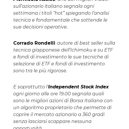
sull’azionario italiano segnala ogni
settimana i titoli “hot” spiegando l’analisi
tecnica e fondamentale che sottende le
sue decisioni operative.
Corrado Rondelli
:
autore di best seller sulla
tecnica giapponese dell’Ichimoku e su ETF
e fondi di investimento le sue tecniche di
selezione di ETF e fondi di investimento
sono tra le più rigorose.
E soprattutto l'
Independent Stock Index
ogni giorno alle ore 19.00 segnala quali
sono le migliori azioni di Borsa Italiana con
un algoritmo proprietario che permette di
coprire il mercato azionario a 360 gradi
senza lasciarsi scappare nessuna
opportunità.