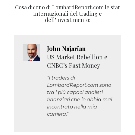
Cosa dicono di LombardReport.com le star
internazionali del trading e
dell’investimento:
John Najarian
US Market Rebellion e
CNBC’s Fast Money
"I traders di
LombardReport.com sono
tra i più capaci analisti
finanziari che io abbia mai
incontrato nella mia
carriera."