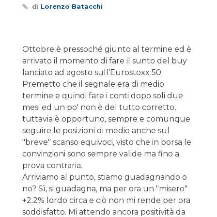
di
Lorenzo Batacchi
Ottobre è pressoché giunto al termine ed è
arrivato il momento di fare il sunto del buy
lanciato ad agosto sull'Eurostoxx 50.
Premetto che il segnale era di medio
termine e quindi fare i conti dopo soli due
mesi ed un po' non è del tutto corretto,
tuttavia è opportuno, sempre e comunque
seguire le posizioni di medio anche sul
"breve" scanso equivoci, visto che in borsa le
convinzioni sono sempre valide ma fino a
prova contraria.
Arriviamo al punto, stiamo guadagnando o
no? Sì, si guadagna, ma per ora un "misero"
+2.2% lordo circa e ciò non mi rende per ora
soddisfatto. Mi attendo ancora positività da