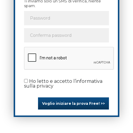
Ti inviamo solo un SMS di verifica, niente
spam.
Ho letto e accetto l’informativa
sulla
privacy
Voglio iniziare la prova Free! >>