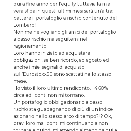
qui a fine anno per l'equity tuttavia la mia
vera sfida in questi ultimi mesi sarà un'altra:
battere il portafoglio a rischio contenuto del
Lombard!
Non me ne vogliano gli amici del portafoglio
a basso rischio ma seguitemi nel
ragionamento.
Loro hanno iniziato ad acquistare
obbligazioni, se ben ricordo, ad agosto ed
anche i miei segnali di acquisto
sull'Eurostoxx50 sono scattati nello stesso
mese.
Ho visto il loro ultimo rendiconto, +4,60%
circa ed i conti non mi tornano.
Un portafoglio obbligazionario a basso
rischio sta guadagnando di più di un indice
azionario nello stesso arco di tempo?!!? Ok,
bravi loro ma i conti mi continuano a non
tornare e quindi mi attendo almeno da qui a