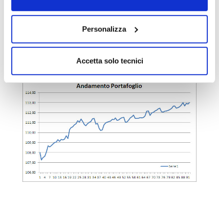
e agiremo di conseguenza.
Personalizza
Portafoglio aggiornato nell’apposita sezione
e grafico del NAV come di consueto anche
qui sotto.
Accetta solo tecnici