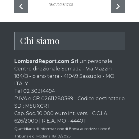
18/01/2018 17:06
Chi siamo
LombardReport.com Srl
unipersonale
Centro direzionale Somada - Via Mazzini
184/B - piano terra - 41049 Sassuolo - MO
ITALY
Tel 02 30314494
P.IVA e CF: 02611280369 - Codice destinatario
SDI: M5UXCR1
Cap. Soc. 10.000 euro int. vers. | C.C.I.A.
626/2000 | R.E.A. MO - 444011
Quotidiano di informazione di Borsa autorizzazione 6
Tribunale di Modena 16/10/2025