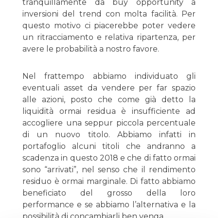
tranquillamente da buy opportunity a
inversioni del trend con molta facilità. Per
questo motivo ci piacerebbe poter vedere
un ritracciamento e relativa ripartenza, per
avere le probabilità a nostro favore.
Nel frattempo abbiamo individuato gli
eventuali asset da vendere per far spazio
alle azioni, posto che come già detto la
liquidità ormai residua è insufficiente ad
accogliere una seppur piccola percentuale
di un nuovo titolo. Abbiamo infatti in
portafoglio alcuni titoli che andranno a
scadenza in questo 2018 e che di fatto ormai
sono “arrivati”, nel senso che il rendimento
residuo è ormai marginale. Di fatto abbiamo
beneficiato del grosso della loro
performance e se abbiamo l’alternativa e la
possibilità di concambiarli ben venga.