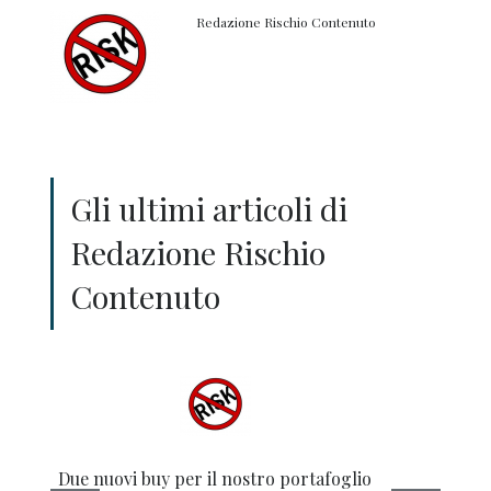
Redazione Rischio Contenuto
Gli ultimi articoli di
Redazione Rischio
Contenuto
Due nuovi buy per il nostro portafoglio
Colpo