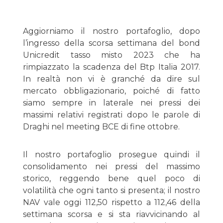
Aggiorniamo il nostro portafoglio, dopo
l’ingresso della scorsa settimana del bond
Unicredit tasso misto 2023 che ha
rimpiazzato la scadenza del Btp Italia 2017.
In realtà non vi è granché da dire sul
mercato obbligazionario, poiché di fatto
siamo sempre in laterale nei pressi dei
massimi relativi registrati dopo le parole di
Draghi nel meeting BCE di fine ottobre.
Il nostro portafoglio prosegue quindi il
consolidamento nei pressi del massimo
storico, reggendo bene quel poco di
volatilità che ogni tanto si presenta; il nostro
NAV vale oggi 112,50 rispetto a 112,46 della
settimana scorsa e si sta riavvicinando al