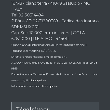
184/B - piano terra - 41049 Sassuolo - MO
ITALY
Tel 02 30314494
P.IVA e CF: 02611280369 - Codice destinatario
SDI: M5UXCR1
Cap. Soc. 10.000 euro int. vers. | C.C.I.A.
626/2000 | R.E.A. MO - 444011
Quotidiano di informazione di Borsa autorizzazione 6
Tribunale di Modena 16/10/2025
Direttore responsabile: Emilio Tomasini.
AGCOM iscrizione ROC 11953 in data 26-10-2005 | ISSN 2498-
9819
Rispettiamo la Carta dei Doveri dell’Informazione Economica
www.odg.it
clicca qui >>
Informativa metodo
clicca qui >>
Disclaimer