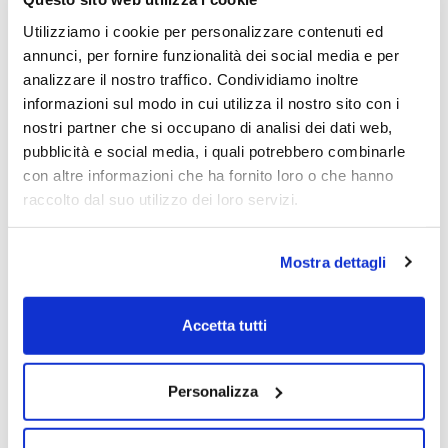
Utilizziamo i cookie per personalizzare contenuti ed
annunci, per fornire funzionalità dei social media e per
analizzare il nostro traffico. Condividiamo inoltre
informazioni sul modo in cui utilizza il nostro sito con i
nostri partner che si occupano di analisi dei dati web,
pubblicità e social media, i quali potrebbero combinarle
con altre informazioni che ha fornito loro o che hanno
raccolto dal suo utilizzo dei loro servizi.
Redazione Rischio Contenuto
Mostra dettagli
Accetta tutti
Gli ultimi articoli di
Personalizza
Redazione Rischio