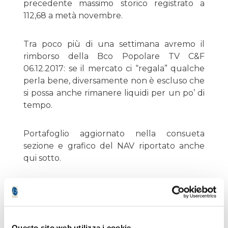
precedente massimo storico registrato a
112,68 a metà novembre.
Tra poco più di una settimana avremo il
rimborso della Bco Popolare TV C&F
06.12.2017: se il mercato ci “regala” qualche
perla bene, diversamente non è escluso che
si possa anche rimanere liquidi per un po’ di
tempo.
Portafoglio aggiornato nella consueta
sezione e grafico del NAV riportato anche
qui sotto.
Questo sito web utilizza i cookie