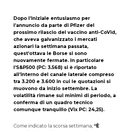
Dopo l’iniziale entusiasmo per
l’annuncio da parte di Pfizer del
prossimo rilascio del vaccino anti-CoVid,
che aveva galvanizzato i mercati
azionari la settimana passata,
quest’ottava le Borse si sono
nuovamente fermate. In particolare
l’S&P500 (PC: 3.568) si è riportato
all’interno del canale laterale compreso
tra 3.200 e 3.600 in cui le quotazioni si
muovono da inizio settembre. La
volatilità rimane sui minimi di periodo, a
conferma di un quadro tecnico
comunque tranquillo (Vix PC: 24,25).
Come indicato la scorsa settimana,
“
È