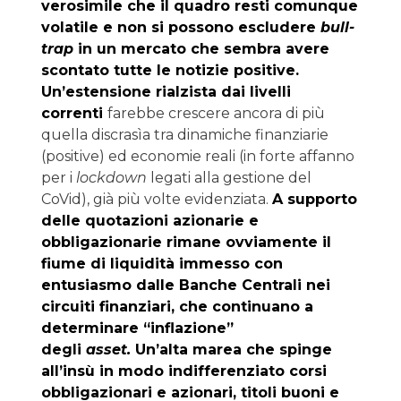
verosimile che il quadro resti comunque
volatile e non si possono escludere
bull-
trap
in un mercato che sembra avere
scontato tutte le notizie positive.
Un’estensione rialzista dai livelli
correnti
farebbe crescere ancora di più
quella discrasìa tra dinamiche finanziarie
(positive) ed economie reali (in forte affanno
per i
lockdown
legati alla gestione del
CoVid), già più volte evidenziata.
A supporto
delle quotazioni azionarie e
obbligazionarie rimane ovviamente il
fiume di liquidità immesso con
entusiasmo dalle Banche Centrali nei
circuiti finanziari, che continuano a
determinare “inflazione”
degli
asset.
Un’alta marea che spinge
all’insù in modo indifferenziato corsi
obbligazionari e azionari, titoli buoni e