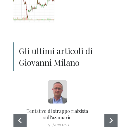
Gli ultimi articoli di
Giovanni Milano
Tentativo di strappo rialzista
sull’azionario
13/11/2020 17:53