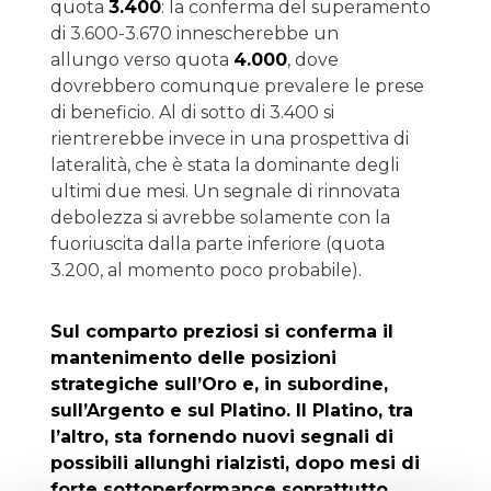
quota
3.400
: la conferma del superamento
di 3.600-3.670 innescherebbe un
allungo verso quota
4.000
, dove
dovrebbero comunque prevalere le prese
di beneficio. Al di sotto di 3.400 si
rientrerebbe invece in una prospettiva di
lateralità, che è stata la dominante degli
ultimi due mesi. Un segnale di rinnovata
debolezza si avrebbe solamente con la
fuoriuscita dalla parte inferiore (quota
3.200, al momento poco probabile).
Sul comparto preziosi si conferma il
mantenimento delle posizioni
strategiche sull’Oro e, in subordine,
sull’Argento e sul Platino. Il Platino, tra
l’altro, sta fornendo nuovi segnali di
possibili allunghi rialzisti, dopo mesi di
forte sottoperformance soprattutto