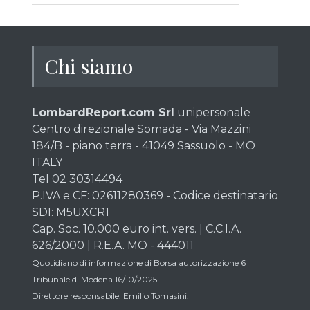
Chi siamo
LombardReport.com Srl
unipersonale
Centro direzionale Somada - Via Mazzini
184/B - piano terra - 41049 Sassuolo - MO
ITALY
Tel 02 30314494
P.IVA e CF: 02611280369 - Codice destinatario
SDI: M5UXCR1
Cap. Soc. 10.000 euro int. vers. | C.C.I.A.
626/2000 | R.E.A. MO - 444011
Quotidiano di informazione di Borsa autorizzazione 6
Tribunale di Modena 16/10/2025
Direttore responsabile: Emilio Tomasini.