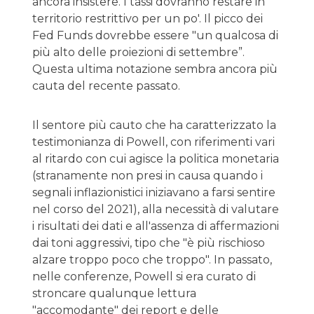
ancora insistere. I tassi dovranno restare in
territorio restrittivo per un po'. Il picco dei
Fed Funds dovrebbe essere "un qualcosa di
più alto delle proiezioni di settembre”.
Questa ultima notazione sembra ancora più
cauta del recente passato.
Il sentore più cauto che ha caratterizzato la
testimonianza di Powell, con riferimenti vari
al ritardo con cui agisce la politica monetaria
(stranamente non presi in causa quando i
segnali inflazionistici iniziavano a farsi sentire
nel corso del 2021), alla necessità di valutare
i risultati dei dati e all'assenza di affermazioni
dai toni aggressivi, tipo che "è più rischioso
alzare troppo poco che troppo". In passato,
nelle conferenze, Powell si era curato di
stroncare qualunque lettura
"accomodante" dei report e delle