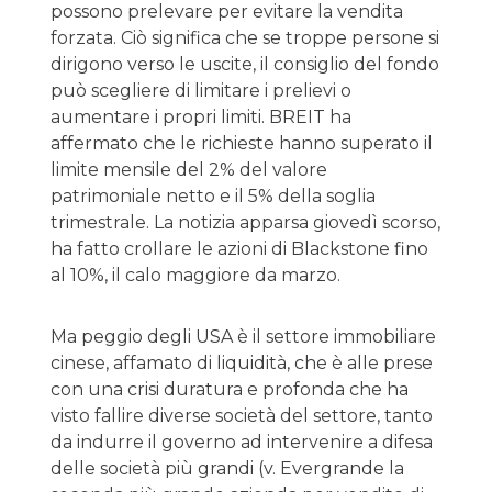
possono prelevare per evitare la vendita
forzata. Ciò significa che se troppe persone si
dirigono verso le uscite, il consiglio del fondo
può scegliere di limitare i prelievi o
aumentare i propri limiti. BREIT ha
affermato che le richieste hanno superato il
limite mensile del 2% del valore
patrimoniale netto e il 5% della soglia
trimestrale. La notizia apparsa giovedì scorso,
ha fatto crollare le azioni di Blackstone fino
al 10%, il calo maggiore da marzo.
Ma peggio degli USA è il settore immobiliare
cinese, affamato di liquidità, che è alle prese
con una crisi duratura e profonda che ha
visto fallire diverse società del settore, tanto
da indurre il governo ad intervenire a difesa
delle società più grandi (v. Evergrande la