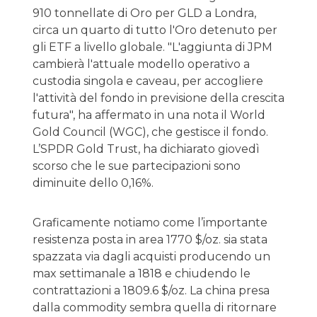
910 tonnellate di Oro per GLD a Londra,
circa un quarto di tutto l'Oro detenuto per
gli ETF a livello globale. "L'aggiunta di JPM
cambierà l'attuale modello operativo a
custodia singola e caveau, per accogliere
l'attività del fondo in previsione della crescita
futura", ha affermato in una nota il World
Gold Council (WGC), che gestisce il fondo.
L’SPDR Gold Trust, ha dichiarato giovedì
scorso che le sue partecipazioni sono
diminuite dello 0,16%.
Graficamente notiamo come l’importante
resistenza posta in area 1770 $/oz. sia stata
spazzata via dagli acquisti producendo un
max settimanale a 1818 e chiudendo le
contrattazioni a 1809.6 $/oz. La china presa
dalla commodity sembra quella di ritornare