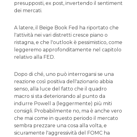
presupposti, ex post, invertendo il sentiment
dei mercati.
A latere, il Beige Book Fed ha riportato che
l'attività nei vari distretti cresce piano o
ristagna, e che l'outlook è pessimistico, come
leggeremo approfonditamente nel capitolo
relativo alla FED.
Dopo di ché, uno può interrogarsi se una
reazione così positiva dell'azionario abbia
senso, alla luce del fatto che il quadro
macro si sta deteriorando al punto da
indurre Powell a (leggermente) più miti
consigli. Probabilmente no, ma è anche vero
che mai come in questo periodo il mercato
sembra prezzare una cosa alla volta, e
sicuramente l'aggressività del FOMC ha