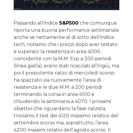
Passando all’indice
S&P500
che comunque
riporta una buona performance settimanale
anche se nettamente al di sotto dell’indice
tech, notiamo che i prezzi dopo aver testato
e superato la resistenza in area 4000
coincidente con la M.M. Exp a 200 periodi
(linea gialla), erano stati ricacciati all’ingiù, ma
poi il prepotente rialzo di mercoledì scorso
ha spazzato via nuovamente l’area di
resistenza e le due M.M. a 200 periodi
terminando la corsa in area 4100 e
chiudendo la settimana a 4070. I prossimi
obiettivi che riguardano la fase rialzista,
troviamo il test dei 4120 massimo relativo del
settembre scorso ma, soprattutto, l’area
4200 massimi relativi dell’agosto scorso. Il