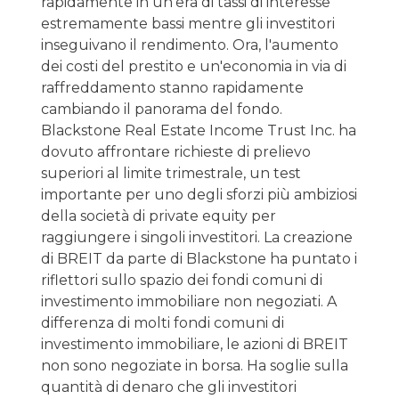
rapidamente in un'era di tassi di interesse
estremamente bassi mentre gli investitori
inseguivano il rendimento. Ora, l'aumento
dei costi del prestito e un'economia in via di
raffreddamento stanno rapidamente
cambiando il panorama del fondo.
Blackstone Real Estate Income Trust Inc. ha
dovuto affrontare richieste di prelievo
superiori al limite trimestrale, un test
importante per uno degli sforzi più ambiziosi
della società di private equity per
raggiungere i singoli investitori. La creazione
di BREIT da parte di Blackstone ha puntato i
riflettori sullo spazio dei fondi comuni di
investimento immobiliare non negoziati. A
differenza di molti fondi comuni di
investimento immobiliare, le azioni di BREIT
non sono negoziate in borsa. Ha soglie sulla
quantità di denaro che gli investitori