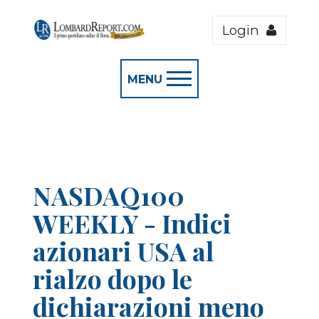
Login
MENU
NASDAQ100
WEEKLY - Indici
azionari USA al
rialzo dopo le
dichiarazioni meno