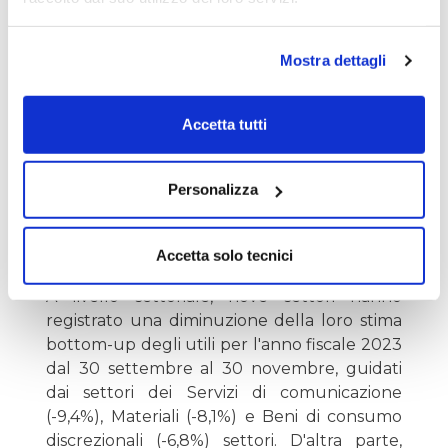
stime degli EPS in aggregato per il 2023.
Mostra dettagli
Accetta tutti
Personalizza
Accetta solo tecnici
A livello settoriale, nove settori hanno
registrato una diminuzione della loro stima
bottom-up degli utili per l'anno fiscale 2023
dal 30 settembre al 30 novembre, guidati
dai settori dei Servizi di comunicazione
(-9,4%), Materiali (-8,1%) e Beni di consumo
discrezionali (-6,8%) settori. D'altra parte,