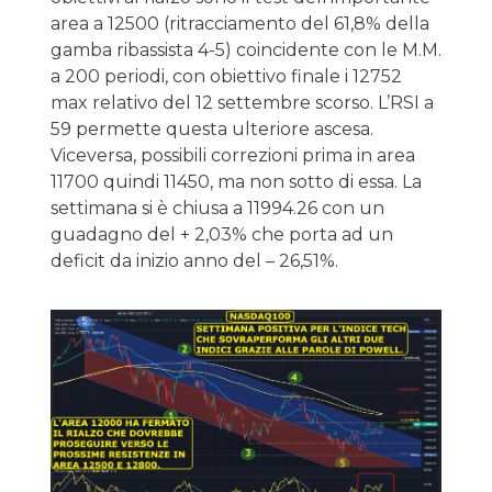
area a 12500 (ritracciamento del 61,8% della
gamba ribassista 4-5) coincidente con le M.M.
a 200 periodi, con obiettivo finale i 12752
max relativo del 12 settembre scorso. L’RSI a
59 permette questa ulteriore ascesa.
Viceversa, possibili correzioni prima in area
11700 quindi 11450, ma non sotto di essa. La
settimana si è chiusa a 11994.26 con un
guadagno del + 2,03% che porta ad un
deficit da inizio anno del – 26,51%.