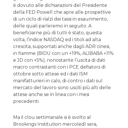
è dovuto alle dichiarazioni del Presidente
della FED Powell che apre alle prospettive
di un ciclo di rialzi dei tassi in esaurimento,
delle quali parleremo in seguito. A
beneficiarne più di tutti è stato, questa
volta, l’indice NASDAQ ed i titoli ad alta
crescita, supportati anche dagli ADR cinesi,
in fiamme (BIDU con un +19%, ALIBABA +11%
e JD con +5%), nonostante l’uscita di dati
macro contrastanti con i PCE deflators di
ottobre sotto attese ed i dati ISM
manifatturieri in calo, di contro i dati sul
mercato del lavoro sono usciti più alti delle
attese anche se in linea con i mesi
precedenti.
Ma il clou settimanale si è svolto al
Brookings Institution mercoledì sera,