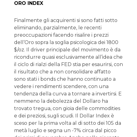
ORO INDEX
Finalmente gli acquirenti si sono fatti sotto
eliminando, parzialmente, le recenti
preoccupazioni facendo risalire i prezzi
dell’Oro sopra la soglia psicologica dei 1800
$/oz. Il driver principale del movimento è da
ricondurre quasi esclusivamente all’idea che
il ciclo di rialzi della FED stia per esaurirsi, con
il risultato che a non consolidare affatto
sono stati i bonds che hanno continuato a
vedere i rendimenti scendere, con una
tendenza della curva a tornare a invertirsi. E
nemmeno la debolezza del Dollaro ha
trovato tregua, con gioia delle commodities
e dei preziosi, sugli scudi. Il Dollar Index è
sceso per la prima volta al di sotto dei 105 da
metà luglio e segna un -7% circa dal picco