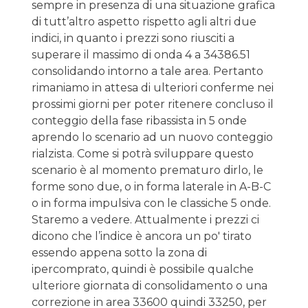
sempre in presenza di una situazione grafica
di tutt’altro aspetto rispetto agli altri due
indici, in quanto i prezzi sono riusciti a
superare il massimo di onda 4 a 34386.51
consolidando intorno a tale area. Pertanto
rimaniamo in attesa di ulteriori conferme nei
prossimi giorni per poter ritenere concluso il
conteggio della fase ribassista in 5 onde
aprendo lo scenario ad un nuovo conteggio
rialzista. Come si potrà sviluppare questo
scenario è al momento prematuro dirlo, le
forme sono due, o in forma laterale in A-B-C
o in forma impulsiva con le classiche 5 onde.
Staremo a vedere. Attualmente i prezzi ci
dicono che l’indice è ancora un po' tirato
essendo appena sotto la zona di
ipercomprato, quindi è possibile qualche
ulteriore giornata di consolidamento o una
correzione in area 33600 quindi 33250, per