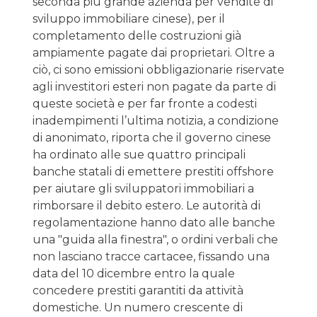
seconda più grande azienda per vendite di
sviluppo immobiliare cinese), per il
completamento delle costruzioni già
ampiamente pagate dai proprietari. Oltre a
ciò, ci sono emissioni obbligazionarie riservate
agli investitori esteri non pagate da parte di
queste società e per far fronte a codesti
inadempimenti l’ultima notizia, a condizione
di anonimato, riporta che il governo cinese
ha ordinato alle sue quattro principali
banche statali di emettere prestiti offshore
per aiutare gli sviluppatori immobiliari a
rimborsare il debito estero. Le autorità di
regolamentazione hanno dato alle banche
una "guida alla finestra", o ordini verbali che
non lasciano tracce cartacee, fissando una
data del 10 dicembre entro la quale
concedere prestiti garantiti da attività
domestiche. Un numero crescente di