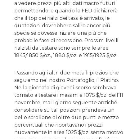
a vedere prezzi più alti, dati macro futuri
permettendo, e quando la FED dichiarerà
che il top dei rialzi dei tassi è arrivato, le
quotazioni dovrebbero salire ancor più
specie se dovesse iniziare una più che
probabile fase di recessione. Prossimi livelli
rialzisti da testare sono sempre le aree
1845/1850 $/oz., 1880 $/oz. e 1915/1925 $/oz.
Passando agli altri due metalli preziosi che
seguiamo nel nostro Portafoglio, il Platino.
Nella giornata di giovedì scorso sembrava
tornato a testare i massimi a 1075 $/oz. dell’11
novembre, ma il giorno seguente anziché
consolidare su tali posizioni prendeva un
bello scrollone di oltre due punti e mezzo
percentuali che riportavano i prezzi
nuovamente in area 1025 $/oz. senza motivo