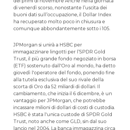
dei primi di novembre Anche nella giornata
di venerdì scorso, nonostante l’uscita dei
buoni dati sull’occupazione, il Dollar Index
ha recuperato molto poco in chiusura e
comunque abbondantemente sotto i 105.
JPMorgan si unirà a HSBC per
immagazzinare lingotti per l’SPDR Gold
Trust, il più grande fondo negoziato in borsa
(ETF) sostenuto dall'Oro al mondo, ha detto
giovedì l'operatore del fondo, ponendo fine
alla tutela esclusiva del suo rivale della
scorta di Oro da 52 miliardi di dollari. Il
cambiamento, che inizia il 6 dicembre, è un
vantaggio per JPMorgan, che potrebbe
incassare milioni di dollari di costi di custodia.
HSBC è stata l'unica custode di SPDR Gold
Trust, noto anche come GLD, sin dal suo
lancio nel 2004. La banca immagazzina circa