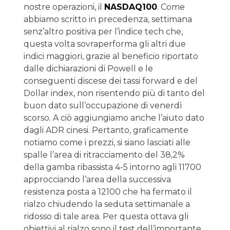
nostre operazioni, il
NASDAQ100
. Come
abbiamo scritto in precedenza, settimana
senz’altro positiva per l’indice tech che,
questa volta sovraperforma gli altri due
indici maggiori, grazie al beneficio riportato
dalle dichiarazioni di Powell e le
conseguenti discese dei tassi forward e del
Dollar index, non risentendo più di tanto del
buon dato sull’occupazione di venerdì
scorso. A ciò aggiungiamo anche l’aiuto dato
dagli ADR cinesi. Pertanto, graficamente
notiamo come i prezzi, si siano lasciati alle
spalle l’area di ritracciamento del 38,2%
della gamba ribassista 4-5 intorno agli 11700
approcciando l’area della successiva
resistenza posta a 12100 che ha fermato il
rialzo chiudendo la seduta settimanale a
ridosso di tale area. Per questa ottava gli
obiettivi al rialzo sono il test dell’importante