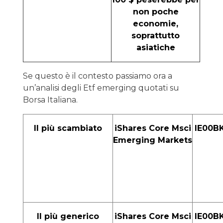
non poche
economie,
soprattutto
asiatiche
Se questo è il contesto passiamo ora a
un’analisi degli Etf emerging quotati su
Borsa Italiana.
Il più scambiato
iShares Core Msci
IE00B
Emerging Markets
Il più generico
iShares Core Msci
IE00B