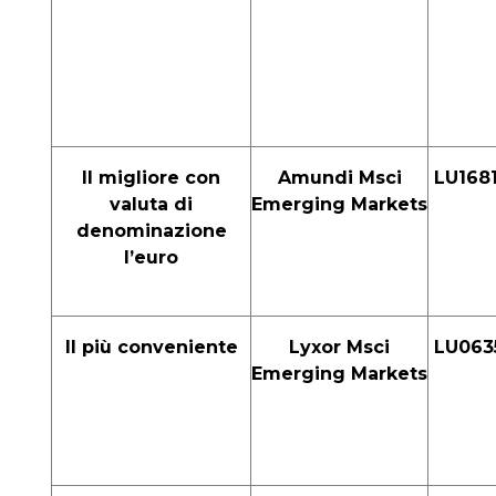
Il migliore con
Amundi Msci
LU168
valuta di
Emerging Markets
denominazione
l’euro
Il più conveniente
Lyxor Msci
LU063
Emerging Markets