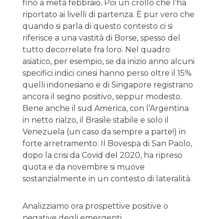
fino a metà febbraio. Poi un crollo che l’ha
riportato ai livelli di partenza. È pur vero che
quando si parla di questo contesto ci si
riferisce a una vastità di Borse, spesso del
tutto decorrelate fra loro. Nel quadro
asiatico, per esempio, se da inizio anno alcuni
specifici indici cinesi hanno perso oltre il 15%
quelli indonesiano e di Singapore registrano
ancora il segno positivo, seppur modesto.
Bene anche il sud America, con l’Argentina
in netto rialzo, il Brasile stabile e solo il
Venezuela (un caso da sempre a parte!) in
forte arretramento. Il Bovespa di San Paolo,
dopo la crisi da Covid del 2020, ha ripreso
quota e da novembre si muove
sostanzialmente in un contesto di lateralità.
Analizziamo ora prospettive positive o
negative degli emergenti.