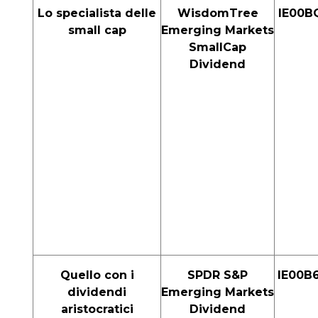
Lo specialista delle
WisdomTree
IE00B
small cap
Emerging Markets
SmallCap
Dividend
Quello con i
SPDR S&P
IE00B
dividendi
Emerging Markets
aristocratici
Dividend