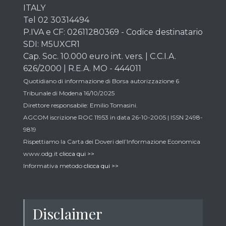
ITALY
Tel 02 30314494
P.IVA e CF: 02611280369 - Codice destinatario
SDI: M5UXCR1
Cap. Soc. 10.000 euro int. vers. | C.C.I.A.
626/2000 | R.E.A. MO - 444011
Quotidiano di informazione di Borsa autorizzazione 6
Tribunale di Modena 16/10/2025
Direttore responsabile: Emilio Tomasini.
AGCOM iscrizione ROC 11953 in data 26-10-2005 | ISSN 2498-
9819
Rispettiamo la Carta dei Doveri dell’Informazione Economica
www.odg.it
clicca qui >>
Informativa metodo
clicca qui >>
Disclaimer