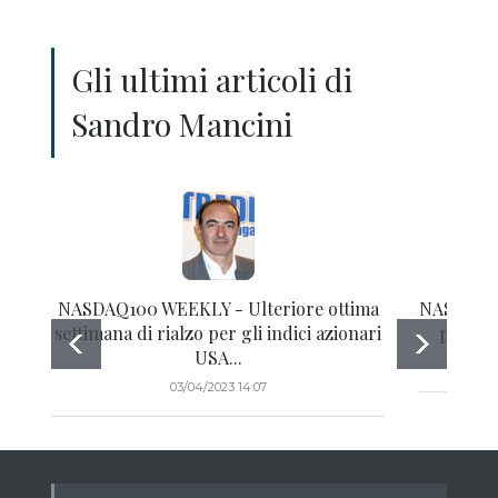
Gli ultimi articoli di
Sandro Mancini
NASDAQ100 WEEKLY - Ulteriore ottima
NASDAQ10
settimana di rialzo per gli indici azionari
positiv
USA...
03/04/2023 14:07