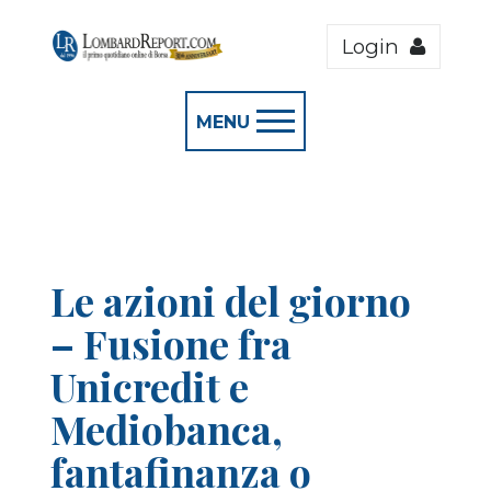
Login
MENU
Le azioni del giorno
– Fusione fra
Unicredit e
Mediobanca,
fantafinanza o