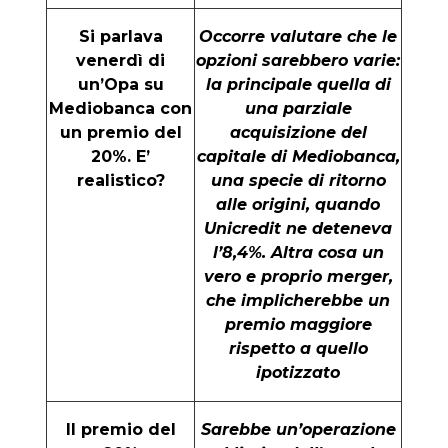
Si parlava
Occorre valutare che le
venerdì di
opzioni sarebbero varie:
un’Opa su
la principale quella di
Mediobanca con
una parziale
un premio del
acquisizione del
20%. E’
capitale di Mediobanca,
realistico?
una specie di ritorno
alle origini, quando
Unicredit ne deteneva
l’8,4%. Altra cosa un
vero e proprio merger,
che implicherebbe un
premio maggiore
rispetto a quello
ipotizzato
Il premio del
Sarebbe un’operazione