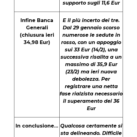
supporto sugli 11,6 Eur
Infine Banca
E il più incerto dei tre.
Generali
Dal 29 gennaio scorso
(chiusura ieri
numerose le sedute in
34,98 Eur)
rosso, con un appoggio
sui 33 Eur (14/2), una
successiva risalita a un
massimo di 35,9 Eur
(23/2) ma ieri nuova
debolezza. Per
registrare una netta
fase rialzista necessario
il superamento dei 36
Eur
In conclusione…
Qualcosa certamente si
sta delineando. Difficile