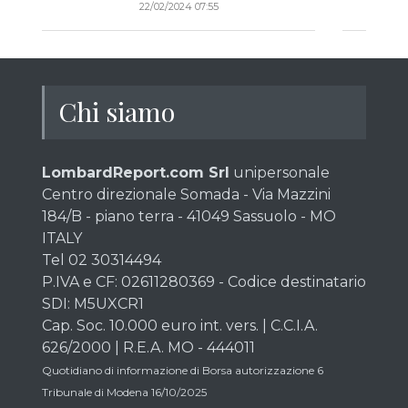
22/02/2024 07:55
Chi siamo
LombardReport.com Srl
unipersonale
Centro direzionale Somada - Via Mazzini
184/B - piano terra - 41049 Sassuolo - MO
ITALY
Tel 02 30314494
P.IVA e CF: 02611280369 - Codice destinatario
SDI: M5UXCR1
Cap. Soc. 10.000 euro int. vers. | C.C.I.A.
626/2000 | R.E.A. MO - 444011
Quotidiano di informazione di Borsa autorizzazione 6
Tribunale di Modena 16/10/2025