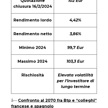
Quotazione
102 Eur
chiusura 16/2/2024
Rendimento lordo
4,42%
Rendimento netto
3,86%
Minimo 2024
99,7 Eur
Massimo 2024
103,3 Eur
Rischiosità
Elevata volatilità
per l’investitore di
lungo termine
â—
Confronto al 2070 fra Btp e “colleghi”
francese e spagnolo