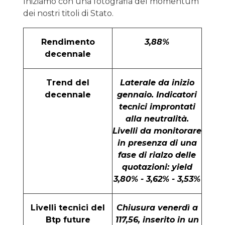
Iniziamo con una fotografia del momentum
dei nostri titoli di Stato.
Rendimento
3,88%
decennale
Trend del
Laterale da inizio
decennale
gennaio. Indicatori
tecnici improntati
alla neutralità.
Livelli da monitorare
in presenza di una
fase di rialzo delle
quotazioni: yield
3,80% - 3,62% - 3,53%
Livelli tecnici del
Chiusura venerdì a
Btp future
117,56, inserito in un