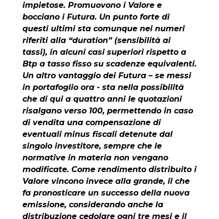
impietose. Promuovono i Valore e
bocciano i Futura. Un punto forte di
questi ultimi sta comunque nei numeri
riferiti alla “duration” (sensibilità ai
tassi), in alcuni casi superiori rispetto a
Btp a tasso fisso su scadenze equivalenti.
Un altro vantaggio dei Futura – se messi
in portafoglio ora - sta nella possibilità
che di qui a quattro anni le quotazioni
risalgano verso 100, permettendo in caso
di vendita una compensazione di
eventuali minus fiscali detenute dal
singolo investitore, sempre che le
normative in materia non vengano
modificate. Come rendimento distribuito i
Valore vincono invece alla grande, il che
fa pronosticare un successo della nuova
emissione, considerando anche la
distribuzione cedolare ogni tre mesi e il