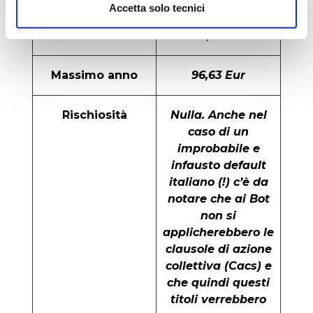
Accetta solo tecnici
Minimo anno
96,51 Eur
Massimo anno
96,63 Eur
Rischiosità
Nulla. Anche nel
caso di un
improbabile e
infausto default
italiano (!) c’è da
notare che ai Bot
non si
applicherebbero le
clausole di azione
collettiva (Cacs) e
che quindi questi
titoli verrebbero