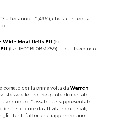
7 – Ter annuo 0,49%), che si concentra
cio.
 Wide Moat Ucits Etf
(Isin
Etf
(Isin IE00BL0BMZ89), di cui il secondo
ne coniato per la prima volta da
Warren
 sé stesse e le proprie quote di mercato
 - appunto il “fossato” - è rappresentato
 di rete oppure da attività immateriali,
 gli utenti, fattori che rappresentano