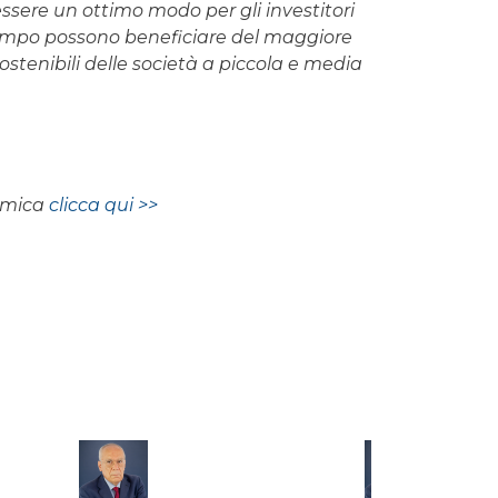
ssere un ottimo modo per gli investitori
so tempo possono beneficiare del maggiore
ostenibili delle società a piccola e media
nomica
clicca qui >>