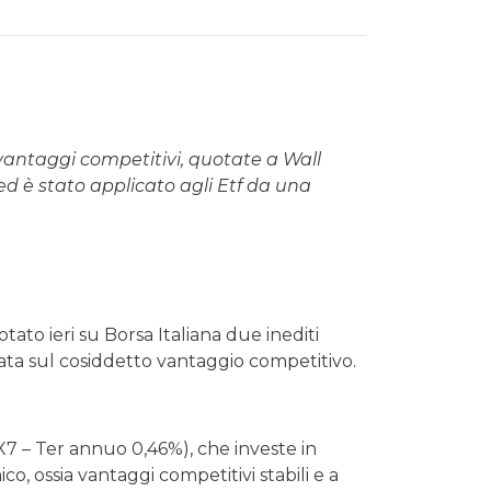
 vantaggi competitivi, quotate a Wall
 ed è stato applicato agli Etf da una
otato ieri su Borsa Italiana due inediti
zata sul cosiddetto vantaggio competitivo.
7 – Ter annuo 0,46%), che investe in
o, ossia vantaggi competitivi stabili e a