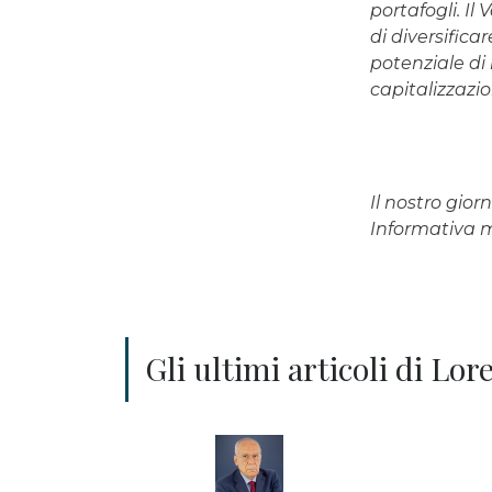
portafogli. I
di diversifica
potenziale di 
capitalizzazi
Il nostro gio
Informativa
Gli ultimi articoli di Lo