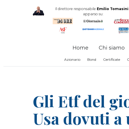
Il direttore responsabile
Emilio Tomasini
apparso su:
Home
Chi siamo
Azionario
Bond
Certificate
Gli Etf del g
Usa dovuti a 