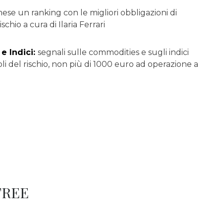
ese un ranking con le migliori obbligazioni di
chio a cura di Ilaria Ferrari
e Indici:
segnali sulle commodities e sugli indici
li del rischio, non più di 1000 euro ad operazione a
 FREE