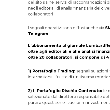
del sito sia nei servizi di raccomandazioni di
negli editoriali di analisi finanziaria dei dive
collaboratori.
I segnali operativi sono diffusi anche via
S
Telegram
.
L'abbonamento al giornale LombardRe
oltre agli editoriali e alle analisi finanz
oltre 20 collaboratori, si compone di 4
1) Portafoglio Trading:
segnali su azioni 
internazionali frutto di un sistema rotazio
2) Il Portafoglio Rischio Contenuto:
le 
selezionate dal direttore responsabile del
partire questi sono i tuoi primi investiment