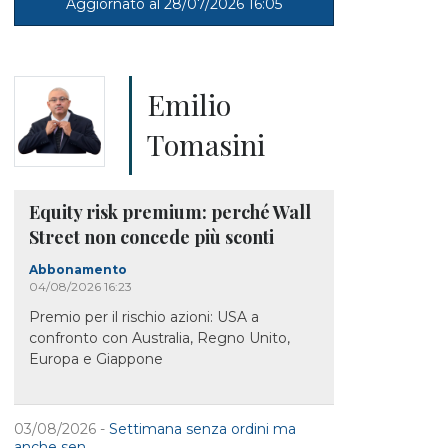
Aggiornato al 28/07/2026 16:05
Emilio
Tomasini
Equity risk premium: perché Wall
Street non concede più sconti
Abbonamento
04/08/2026 16:23
Premio per il rischio azioni: USA a
confronto con Australia, Regno Unito,
Europa e Giappone
03/08/2026 -
Settimana senza ordini ma
anche sen...