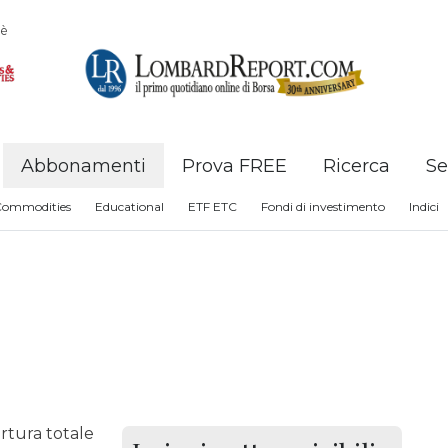
è
Abbonamenti
Prova FREE
Ricerca
Se
Commodities
Educational
ETF ETC
Fondi di investimento
Indici
rtura totale