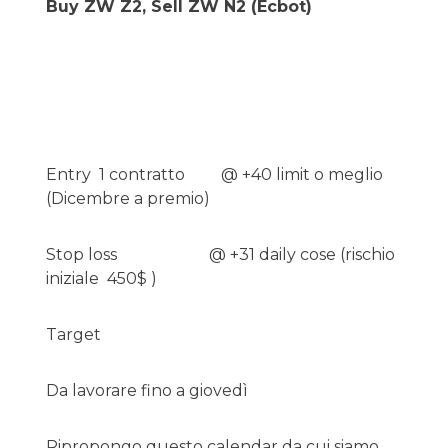
Buy ZW Z2, Sell ZW N2 (Ecbot)
Entry 1 contratto @ +40 limit o meglio
(Dicembre a premio)
Stop loss @ +31 daily cose (rischio
iniziale 450$ )
Target
Da lavorare fino a giovedì
Ripropongo questo calendar da cui siamo