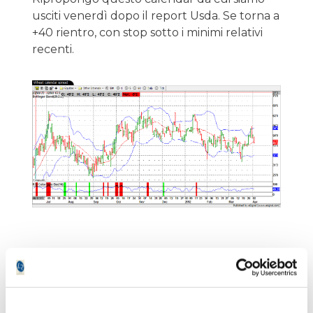
usciti venerdì dopo il report Usda. Se torna a
+40 rientro, con stop sotto i minimi relativi
recenti.
Giancarlo Dall'Aglio