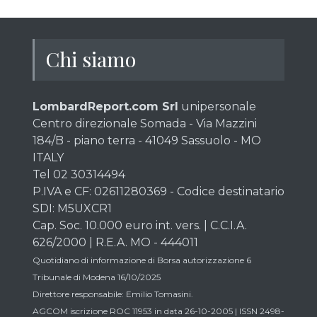
Chi siamo
LombardReport.com Srl
unipersonale
Centro direzionale Somada - Via Mazzini
184/B - piano terra - 41049 Sassuolo - MO
ITALY
Tel 02 30314494
P.IVA e CF: 02611280369 - Codice destinatario
SDI: M5UXCR1
Cap. Soc. 10.000 euro int. vers. | C.C.I.A.
626/2000 | R.E.A. MO - 444011
Quotidiano di informazione di Borsa autorizzazione 6
Tribunale di Modena 16/10/2025
Direttore responsabile: Emilio Tomasini.
AGCOM iscrizione ROC 11953 in data 26-10-2005 | ISSN 2498-