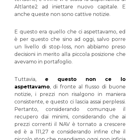
Altlante2 ad iniettare nuovo capitale. E
anche queste non sono cattive notizie.
E questo era quello che ci aspettavamo, ed
è per questo che sino ad oggi, salvo porre
un livello di stop-loss, non abbiamo preso
decisioni in merito alla piccola posizione che
avevamo in portafoglio.
Tuttavia,
e questo non ce lo
aspettavamo
, di fronte al flusso di buone
notizie, i prezzi non risalgono in maniera
consistente, e questo ci lascia assai perplessi.
Pertanto, considerando comunque il
recupero dai minimi, considerando che ai
prezzi correnti il NAV è tornato a crescere
ed è a 111,27 e considerando infine che il
piccolo stop che prendiamo oggi non inficia