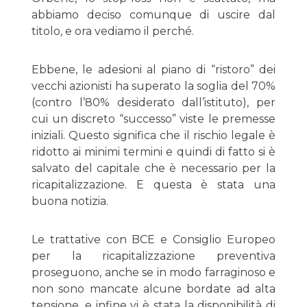
abbiamo deciso comunque di uscire dal
titolo, e ora vediamo il perché.
Ebbene, le adesioni al piano di “ristoro” dei
vecchi azionisti ha superato la soglia del 70%
(contro l’80% desiderato dall’istituto), per
cui un discreto “successo” viste le premesse
iniziali. Questo significa che il rischio legale è
ridotto ai minimi termini e quindi di fatto si è
salvato del capitale che è necessario per la
ricapitalizzazione. E questa è stata una
buona notizia.
Le trattative con BCE e Consiglio Europeo
per la ricapitalizzazione preventiva
proseguono, anche se in modo farraginoso e
non sono mancate alcune bordate ad alta
tensione, e infine vi è stata la disponibilità di