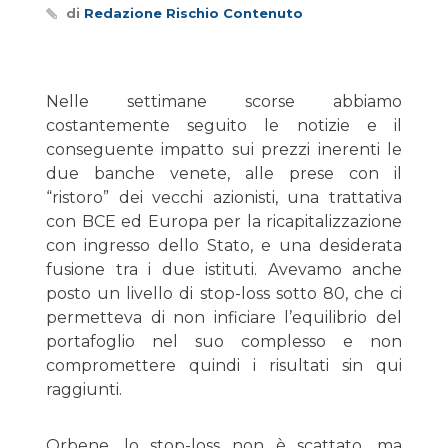
di
Redazione Rischio Contenuto
Nelle settimane scorse abbiamo
costantemente seguito le notizie e il
conseguente impatto sui prezzi inerenti le
due banche venete, alle prese con il
“ristoro” dei vecchi azionisti, una trattativa
con BCE ed Europa per la ricapitalizzazione
con ingresso dello Stato, e una desiderata
fusione tra i due istituti. Avevamo anche
posto un livello di stop-loss sotto 80, che ci
permetteva di non inficiare l’equilibrio del
portafoglio nel suo complesso e non
compromettere quindi i risultati sin qui
raggiunti.
Orbene, lo stop-loss non è scattato, ma