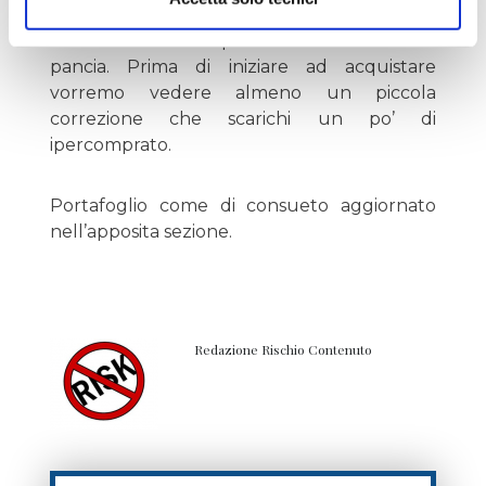
importanti non ci mettiamo sicuramente ora
ad utilizzare la liquidità che abbiamo in
pancia. Prima di iniziare ad acquistare
vorremo vedere almeno un piccola
correzione che scarichi un po’ di
ipercomprato.
Portafoglio come di consueto aggiornato
nell’apposita sezione.
Redazione Rischio Contenuto