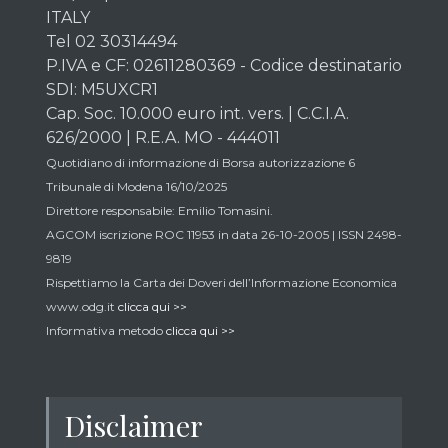
ITALY
Tel 02 30314494
P.IVA e CF: 02611280369 - Codice destinatario
SDI: M5UXCR1
Cap. Soc. 10.000 euro int. vers. | C.C.I.A.
626/2000 | R.E.A. MO - 444011
Quotidiano di informazione di Borsa autorizzazione 6
Tribunale di Modena 16/10/2025
Direttore responsabile: Emilio Tomasini.
AGCOM iscrizione ROC 11953 in data 26-10-2005 | ISSN 2498-
9819
Rispettiamo la Carta dei Doveri dell’Informazione Economica
www.odg.it
clicca qui >>
Informativa metodo
clicca qui >>
Disclaimer