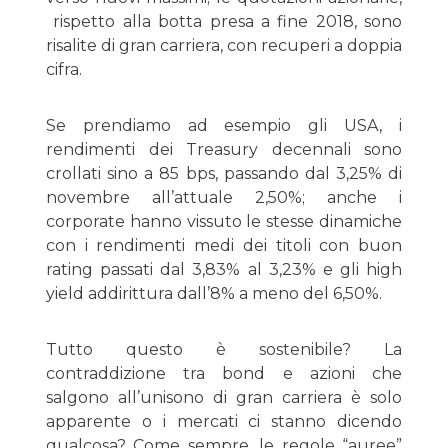
rispetto alla botta presa a fine 2018, sono
risalite di gran carriera, con recuperi a doppia
cifra.
Se prendiamo ad esempio gli USA, i
rendimenti dei Treasury decennali sono
crollati sino a 85 bps, passando dal 3,25% di
novembre all’attuale 2,50%; anche i
corporate hanno vissuto le stesse dinamiche
con i rendimenti medi dei titoli con buon
rating passati dal 3,83% al 3,23% e gli high
yield addirittura dall’8% a meno del 6,50%.
Tutto questo è sostenibile? La
contraddizione tra bond e azioni che
salgono all’unisono di gran carriera è solo
apparente o i mercati ci stanno dicendo
qualcosa? Come sempre, le regole “auree”