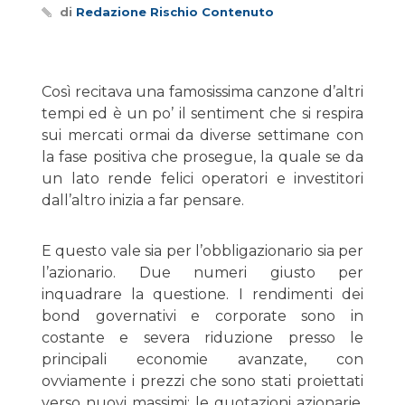
di
Redazione Rischio Contenuto
Così recitava una famosissima canzone d’altri
tempi ed è un po’ il sentiment che si respira
sui mercati ormai da diverse settimane con
la fase positiva che prosegue, la quale se da
un lato rende felici operatori e investitori
dall’altro inizia a far pensare.
E questo vale sia per l’obbligazionario sia per
l’azionario. Due numeri giusto per
inquadrare la questione. I rendimenti dei
bond governativi e corporate sono in
costante e severa riduzione presso le
principali economie avanzate, con
ovviamente i prezzi che sono stati proiettati
verso nuovi massimi; le quotazioni azionarie,