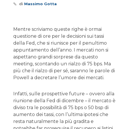
di
Massimo Gotta
Mentre scriviamo queste righe è ormai
questione di ore per le decisioni sui tassi
della Fed, che si riunisce per il penultimo
appuntamento dell’anno. I mercati non si
aspettano grandi sorprese da questo
meeting, scontando un rialzo di 75 bps. Ma
più che il rialzo di per sé, saranno le parole di
Powell a decretare l’umore dei mercati.
Infatti, sulle prospettive future – ovvero alla
riunione della Fed di dicembre – il mercato è
diviso tra le possibilità di 75 bps o 50 bsp di
aumento dei tassi, con l’ultima ipotesi che
resta naturalmente la più gradita e
potrebbe far proseguire il recupero ai listini