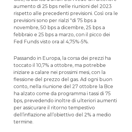
aumento di 25 bps nelle riunioni del 2023
rispetto alle precedenti previsioni. Così ora le
previsioni sono per rialzi "di 75 bps a
novembre, 50 bps a dicembre, 25 bps a
febbraio e 25 bps a marzo, con il picco dei
Fed Funds visto ora al 4,75%-5%.
Passando in Europa, la corsa dei prezzi ha
toccato il 10,7% a ottobre, ma potrebbe
iniziare a calare nei prossimi mesi, con la
flessione del prezzo del gas. Ad ogni buon
conto, nella riunione del 27 ottobre la Bce
ha alzato come da programma i tassi di 75
bps, prevedendo inoltre di ulteriori aumenti
per assicurare il ritorno tempestivo
dell’inflazione all’obiettivo del 2% a medio
termine.