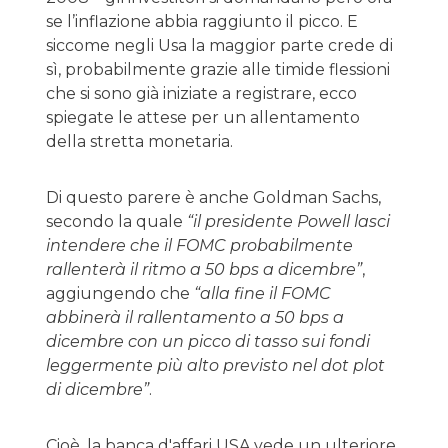
se l’inflazione abbia raggiunto il picco. E
siccome negli Usa la maggior parte crede di
sì, probabilmente grazie alle timide flessioni
che si sono già iniziate a registrare, ecco
spiegate le attese per un allentamento
della stretta monetaria.
Di questo parere è anche Goldman Sachs,
secondo la quale
“il presidente Powell lasci
intendere che il FOMC probabilmente
rallenterà il ritmo a 50 bps a dicembre”
,
aggiungendo che
“alla fine il FOMC
abbinerà il rallentamento a 50 bps a
dicembre con un picco di tasso sui fondi
leggermente più alto previsto nel dot plot
di dicembre”
.
Cioè, la banca d'affari USA vede un ulteriore