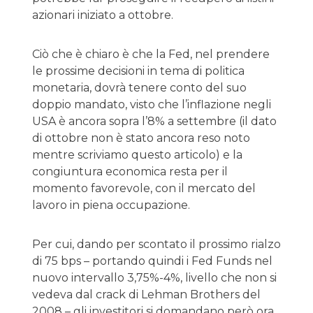
azionari iniziato a ottobre.
Ciò che è chiaro è che la Fed, nel prendere
le prossime decisioni in tema di politica
monetaria, dovrà tenere conto del suo
doppio mandato, visto che l’inflazione negli
USA è ancora sopra l’8% a settembre (il dato
di ottobre non è stato ancora reso noto
mentre scriviamo questo articolo) e la
congiuntura economica resta per il
momento favorevole, con il mercato del
lavoro in piena occupazione.
Per cui, dando per scontato il prossimo rialzo
di 75 bps – portando quindi i Fed Funds nel
nuovo intervallo 3,75%-4%, livello che non si
vedeva dal crack di Lehman Brothers del
2008 – gli investitori si domandano però ora