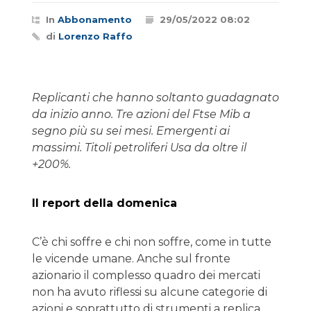
In
Abbonamento
29/05/2022 08:02
di
Lorenzo Raffo
Replicanti che hanno soltanto guadagnato
da inizio anno. Tre azioni del Ftse Mib a
segno più su sei mesi. Emergenti ai
massimi. Titoli petroliferi Usa da oltre il
+200%.
Il report della domenica
C’è chi soffre e chi non soffre, come in tutte
le vicende umane. Anche sul fronte
azionario il complesso quadro dei mercati
non ha avuto riflessi su alcune categorie di
azioni e soprattutto di strumenti a replica.