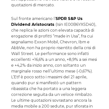
quotazioni di mercato.
Sul fronte americano l’
SPDR S&P Us
Dividend Aristocrats
(Isin IE00B6YX5D40),
che replica le azioni con elevata capacità di
erogazione di profitti “made in Usa”, fra cui
segnaliamo Exxon Mobil, Chevron, Ibm e
AbbVie, non ha proprio risentito della crisi di
Wall Street. Le performance sono infatti
eccellenti: +16,6% a un anno, +8,9% a sei mesi
e +4,2% da inizio anno, con soltanto un
marginale rosso nell’ultimo mese (-0,67%).
L’Etf è poco sotto i massimi del 21 aprile,
quando pur si manifestò un pattern
ribassista che ha portato a una leggera
correzione seguita da un veloce rimbalzo.
Le ultime quotazioni sovrastano ancora la
media mobile a 200 sedute, pur sfiorata in