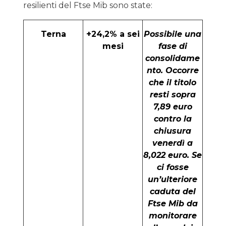
resilienti del Ftse Mib sono state:
Terna
+24,2% a sei
Possibile una
mesi
fase di
consolidame
nto. Occorre
che il titolo
resti sopra
7,89 euro
contro la
chiusura
venerdì a
8,022 euro. Se
ci fosse
un’ulteriore
caduta del
Ftse Mib da
monitorare