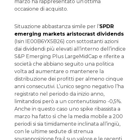
marzo ha rappresentato un’ottima
occasione di acquisto.
Situazione abbastanza simile per l’
SPDR
emerging markets aristocrast dividends
(Isin IE00B6YX5B26) con sottostanti azioni
dai dividendi più elevati all’interno dell’indice
S&P Emerging Plus LargeMidCap e riferite a
società che abbiano seguito una politica
volta ad aumentare o mantenere la
distribuzione dei profitti per almeno cinque
anni consecutivi. L’unico segno negativo l’ha
registrato nel periodo da inizio anno,
limitandosi però a un contenutissimo -0,5%.
Anche in questo caso uno spike ribassista a
marzo ha fatto sì che la media mobile a 200
periodi si sia timidamente inclinata all’ingiù,
con le ultime sedute di strenua
sovrapposizione fra il suo valore e le recenti