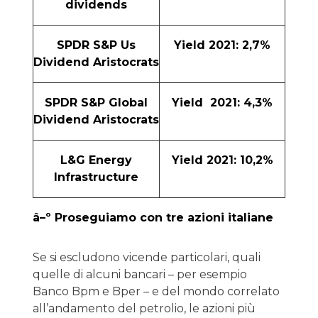
dividends
SPDR S&P Us
Yield 2021: 2,7%
Dividend Aristocrats
SPDR S&P Global
Yield 2021: 4,3%
Dividend Aristocrats
L&G Energy
Yield 2021: 10,2%
Infrastructure
â–º Proseguiamo con tre azioni italiane
Se si escludono vicende particolari, quali
quelle di alcuni bancari – per esempio
Banco Bpm e Bper – e del mondo correlato
all’andamento del petrolio, le azioni più