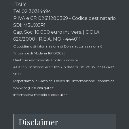
ITALY
Tel 02 30314494
P.IVA e CF: 02611280369 - Codice destinatario
SDI: M5UXCR1
Cap. Soc. 10.000 euro int. vers. | C.C.I.A.
626/2000 | R.E.A. MO - 444011
Quotidiano di informazione di Borsa autorizzazione 6
Tribunale di Modena 16/10/2025
Direttore responsabile: Emilio Tomasini.
AGCOM iscrizione ROC 11953 in data 26-10-2005 | ISSN 2498-
9819
Rispettiamo la Carta dei Doveri dell’Informazione Economica
www.odg.it
clicca qui >>
Informativa metodo
clicca qui >>
Disclaimer