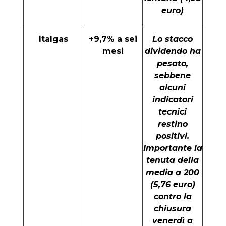
euro)
Italgas
+9,7% a sei
Lo stacco
mesi
dividendo ha
pesato,
sebbene
alcuni
indicatori
tecnici
restino
positivi.
Importante la
tenuta della
media a 200
(5,76 euro)
contro la
chiusura
venerdì a