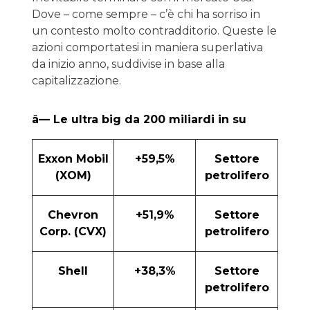
Dove – come sempre – c’è chi ha sorriso in
un contesto molto contradditorio. Queste le
azioni comportatesi in maniera superlativa
da inizio anno, suddivise in base alla
capitalizzazione.
â— Le ultra big da 200 miliardi in su
Exxon Mobil
+59,5%
Settore
(XOM)
petrolifero
Chevron
+51,9%
Settore
Corp. (CVX)
petrolifero
Shell
+38,3%
Settore
petrolifero