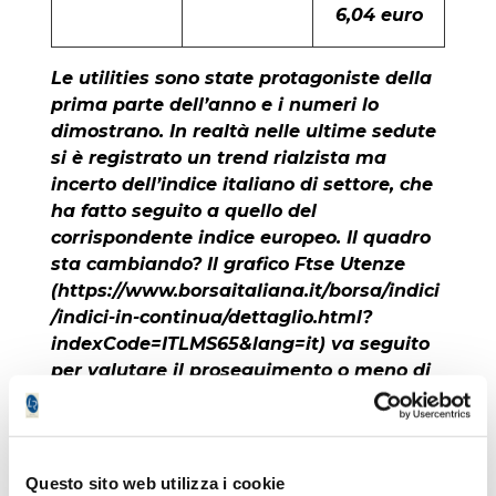
6,04 euro
Le utilities sono state protagoniste della
prima parte dell’anno e i numeri lo
dimostrano. In realtà nelle ultime sedute
si è registrato un trend rialzista ma
incerto dell’indice italiano di settore, che
ha fatto seguito a quello del
corrispondente indice europeo. Il quadro
sta cambiando? Il grafico Ftse Utenze
(
https://www.borsaitaliana.it/borsa/indici
/indici-in-continua/dettaglio.html?
indexCode=ITLMS65&lang=it
) va seguito
per valutare il proseguimento o meno di
una fase di sostanziale tenuta delle
singole specifiche azioni da gennaio in
poi.
Questo sito web utilizza i cookie