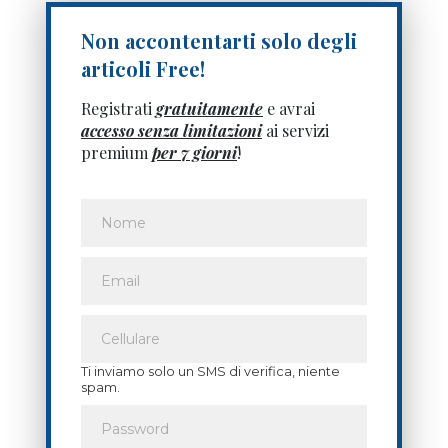
Non accontentarti solo degli
articoli Free!
Registrati
gratuitamente
e avrai
accesso senza limitazioni
ai servizi
premium
per 7 giorni
!
Ti inviamo solo un SMS di verifica, niente
spam.