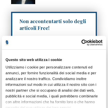
Non accontentarti solo degli
articoli Free!
Registrati
gratuitamente
e avrai
accesso senza limitazioni
ai servizi
premium
per 7 giorni
!
Questo sito web utilizza i cookie
Utilizziamo i cookie per personalizzare contenuti ed
annunci, per fornire funzionalità dei social media e per
analizzare il nostro traffico. Condividiamo inoltre
informazioni sul modo in cui utilizza il nostro sito con i
nostri partner che si occupano di analisi dei dati web,
pubblicità e social media, i quali potrebbero combinarle
Ti inviamo solo un SMS di verifica, niente
con altre informazioni che ha fornito loro o che hanno
spam.
raccolto dal suo utilizzo dei loro servizi.