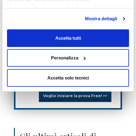
Mostra dettagli
Accetta tutti
Personalizza
Ho letto e accetto l’informativa
sulla
privacy
Accetta solo tecnici
Voglio iniziare la prova Free! >>