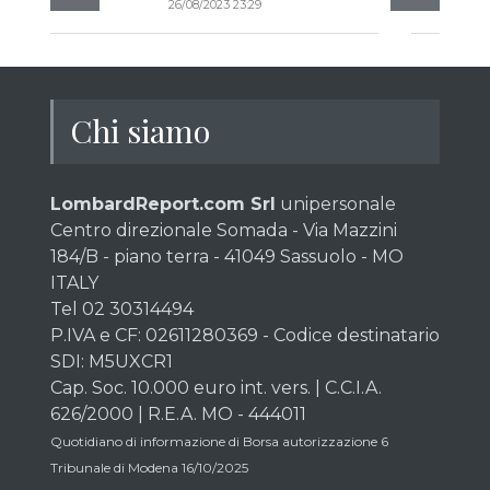
26/08/2023 23:29
Chi siamo
LombardReport.com Srl
unipersonale
Centro direzionale Somada - Via Mazzini
184/B - piano terra - 41049 Sassuolo - MO
ITALY
Tel 02 30314494
P.IVA e CF: 02611280369 - Codice destinatario
SDI: M5UXCR1
Cap. Soc. 10.000 euro int. vers. | C.C.I.A.
626/2000 | R.E.A. MO - 444011
Quotidiano di informazione di Borsa autorizzazione 6
Tribunale di Modena 16/10/2025