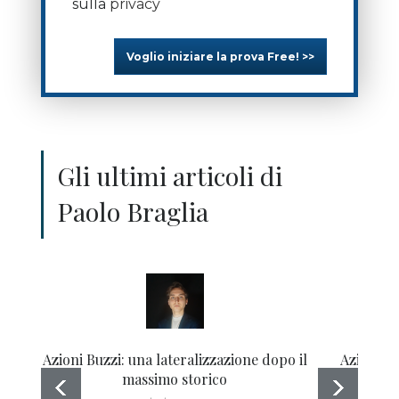
sulla
privacy
Voglio iniziare la prova Free! >>
Gli ultimi articoli di
Paolo Braglia
Azioni Buzzi: una lateralizzazione dopo il
Azioni De
massimo storico